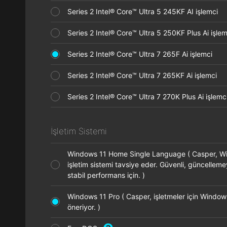
Series 2 Intel® Core™ Ultra 5 245KF AI işlemci
Series 2 Intel® Core™ Ultra 5 250KF Plus Ai işl
Series 2 Intel® Core™ Ultra 7 265F Ai işlemci
Series 2 Intel® Core™ Ultra 7 265KF Ai işlemci
Series 2 Intel® Core™ Ultra 7 270K Plus Ai işle
İşletim Sistemi
Windows 11 Home Single Language ( Casper, 
işletim sistemi tavsiye eder. Güvenli, güncellem
stabil performans için. )
Windows 11 Pro ( Casper, işletmeler için Window
öneriyor. )