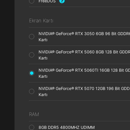
FreeDOS
Ekran Kartı
NVIDIA® GeForce® RTX 3050 6GB 96 Bit GDDR
Kartı
NVIDIA® GeForce® RTX 5060 8GB 128 Bit GDDR
Kartı
NVIDIA® GeForce® RTX 5060TI 16GB 128 Bit G
Kartı
NVIDIA® GeForce® RTX 5070 12GB 196 Bit GDD
Kartı
RAM
8GB DDR5 4800MHZ UDIMM