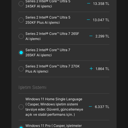
Series 2 Intel® Core™ Ultra 5
13.358 TL
245KF AI işlemci
Series 2 Intel® Core™ Ultra 5
13.047 TL
250KF Plus Ai işlemci
Series 2 Intel® Core™ Ultra 7 265F
2.299 TL
Ai işlemci
Series 2 Intel® Core™ Ultra 7
265KF Ai işlemci
Series 2 Intel® Core™ Ultra 7 270K
1.864 TL
Plus Ai işlemci
İşletim Sistemi
Windows 11 Home Single Language
( Casper, Windows işletim sistemi
6.337 TL
tavsiye eder. Güvenli, güncellemeye
açık ve stabil performans için. )
Windows 11 Pro ( Casper, işletmeler