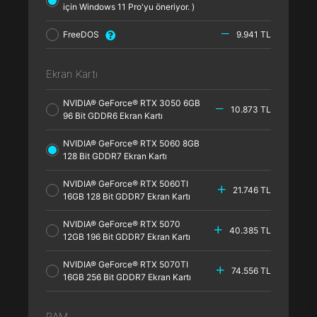
için Windows 11 Pro'yu öneriyor. )
FreeDOS
9.941 TL
Ekran Kartı
NVIDIA® GeForce® RTX 3050 6GB
10.873 TL
96 Bit GDDR6 Ekran Kartı
NVIDIA® GeForce® RTX 5060 8GB
128 Bit GDDR7 Ekran Kartı
NVIDIA® GeForce® RTX 5060TI
21.746 TL
16GB 128 Bit GDDR7 Ekran Kartı
NVIDIA® GeForce® RTX 5070
40.385 TL
12GB 196 Bit GDDR7 Ekran Kartı
NVIDIA® GeForce® RTX 5070TI
74.556 TL
16GB 256 Bit GDDR7 Ekran Kartı
RAM