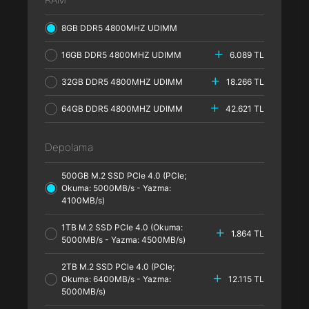
8GB DDR5 4800MHZ UDIMM
16GB DDR5 4800MHZ UDIMM
6.089 TL
32GB DDR5 4800MHZ UDIMM
18.266 TL
64GB DDR5 4800MHZ UDIMM
42.621 TL
Depolama
500GB M.2 SSD PCle 4.0 (PCle;
Okuma: 5000MB/s - Yazma:
4100MB/s)
1TB M.2 SSD PCle 4.0 (Okuma:
1.864 TL
5000MB/s - Yazma: 4500MB/s)
2TB M.2 SSD PCle 4.0 (PCle;
Okuma: 6400MB/s - Yazma:
12.115 TL
5000MB/s)