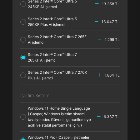
Series 2 Intel® Core™ Ultra 5
13.358 TL
245KF AI işlemci
Series 2 Intel® Core™ Ultra 5
13.047 TL
250KF Plus Ai işlemci
Series 2 Intel® Core™ Ultra 7 265F
2.299 TL
Ai işlemci
Series 2 Intel® Core™ Ultra 7
265KF Ai işlemci
Series 2 Intel® Core™ Ultra 7 270K
1.864 TL
Plus Ai işlemci
İşletim Sistemi
Windows 11 Home Single Language
( Casper, Windows işletim sistemi
6.337 TL
tavsiye eder. Güvenli, güncellemeye
açık ve stabil performans için. )
Windows 11 Pro ( Casper, işletmeler