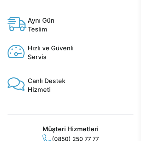
Anlaşmalı kredi kartlarına 12 aya varan taksit seçenekleri
Casper'da.
Aynı Gün
Teslim
Seçili ürünlerde Aynı Gün Teslim!
Hızlı ve Güvenli
Servis
1 Saatte servis, Jet servis ve Turbo servis seçenekleri
Casper'da!
Canlı Destek
Hizmeti
Ürünlerinizle ilgili Casper Canlı Destek hizmeti her daim
sizinle.
Müşteri Hizmetleri
(0850) 250 77 77