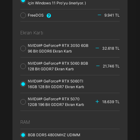
için Windows 11 Pro'yu öneriyor. )
FreeDOS
9.941 TL
Ekran Kartı
NVIDIA® GeForce® RTX 3050 6GB
32.618 TL
96 Bit GDDR6 Ekran Kartı
NVIDIA® GeForce® RTX 5060 8GB
21.746 TL
128 Bit GDDR7 Ekran Kartı
NVIDIA® GeForce® RTX 5060TI
16GB 128 Bit GDDR7 Ekran Kartı
NVIDIA® GeForce® RTX 5070
18.639 TL
12GB 196 Bit GDDR7 Ekran Kartı
RAM
8GB DDR5 4800MHZ UDIMM