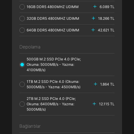
16GB DDR5 4800MHZ UDIMM
6.089 TL
32GB DDR5 4800MHZ UDIMM
18.266 TL
64GB DDR5 4800MHZ UDIMM
42.621 TL
Depolama
500GB M.2 SSD PCle 4.0 (PCle;
Okuma: 5000MB/s - Yazma:
4100MB/s)
1TB M.2 SSD PCle 4.0 (Okuma:
1.864 TL
5000MB/s - Yazma: 4500MB/s)
2TB M.2 SSD PCle 4.0 (PCle;
Okuma: 6400MB/s - Yazma:
12.115 TL
5000MB/s)
Bağlantılar