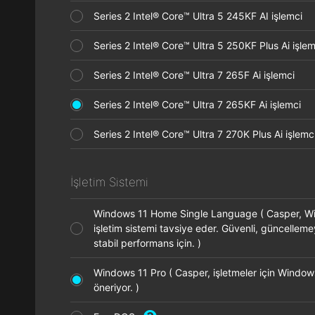
Series 2 Intel® Core™ Ultra 5 245KF AI işlemci
Series 2 Intel® Core™ Ultra 5 250KF Plus Ai işl
Series 2 Intel® Core™ Ultra 7 265F Ai işlemci
Series 2 Intel® Core™ Ultra 7 265KF Ai işlemci
Series 2 Intel® Core™ Ultra 7 270K Plus Ai işle
İşletim Sistemi
Windows 11 Home Single Language ( Casper, 
işletim sistemi tavsiye eder. Güvenli, güncellem
stabil performans için. )
Windows 11 Pro ( Casper, işletmeler için Window
öneriyor. )