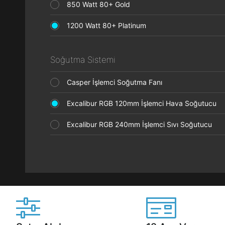
850 Watt 80+ Gold
1200 Watt 80+ Platinum
Soğutma Sistemi
Casper İşlemci Soğutma Fanı
Excalibur RGB 120mm İşlemci Hava Soğutucu
Excalibur RGB 240mm İşlemci Sıvı Soğutucu