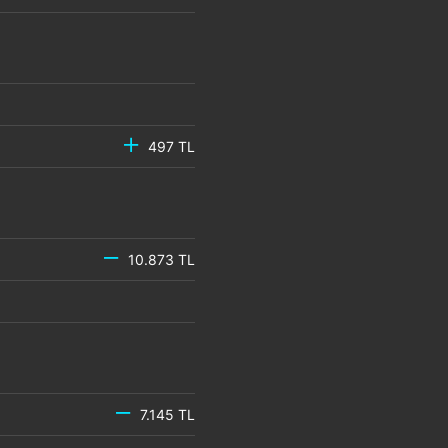
497 TL
10.873 TL
7.145 TL