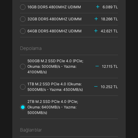
16GB DDR5 4800MHZ UDIMM
6.089 TL
32GB DDR5 4800MHZ UDIMM
18.266 TL
64GB DDR5 4800MHZ UDIMM
42.621 TL
Depolama
500GB M.2 SSD PCle 4.0 (PCle;
Okuma: 5000MB/s - Yazma:
12.115 TL
4100MB/s)
1TB M.2 SSD PCle 4.0 (Okuma:
10.252 TL
5000MB/s - Yazma: 4500MB/s)
2TB M.2 SSD PCle 4.0 (PCle;
Okuma: 6400MB/s - Yazma:
5000MB/s)
Bağlantılar