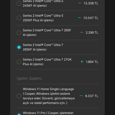
Series 2 Intel® Core™ Ultra 5
13.358 TL
245KF AI işlemci
Series 2 Intel® Core™ Ultra 5
13.047 TL
250KF Plus Ai işlemci
Series 2 Intel® Core™ Ultra 7 265F
2.299 TL
Ai işlemci
Series 2 Intel® Core™ Ultra 7
265KF Ai işlemci
Series 2 Intel® Core™ Ultra 7 270K
1.864 TL
Plus Ai işlemci
İşletim Sistemi
Windows 11 Home Single Language
( Casper, Windows işletim sistemi
6.337 TL
tavsiye eder. Güvenli, güncellemeye
açık ve stabil performans için. )
Windows 11 Pro ( Casper, işletmeler