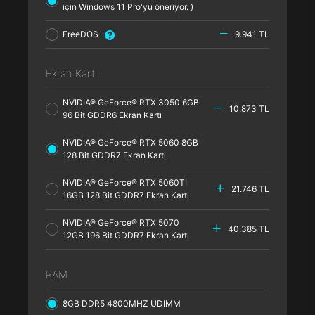
için Windows 11 Pro'yu öneriyor. )
FreeDOS
9.941 TL
Ekran Kartı
NVIDIA® GeForce® RTX 3050 6GB
10.873 TL
96 Bit GDDR6 Ekran Kartı
NVIDIA® GeForce® RTX 5060 8GB
128 Bit GDDR7 Ekran Kartı
NVIDIA® GeForce® RTX 5060TI
21.746 TL
16GB 128 Bit GDDR7 Ekran Kartı
NVIDIA® GeForce® RTX 5070
40.385 TL
12GB 196 Bit GDDR7 Ekran Kartı
RAM
8GB DDR5 4800MHZ UDIMM