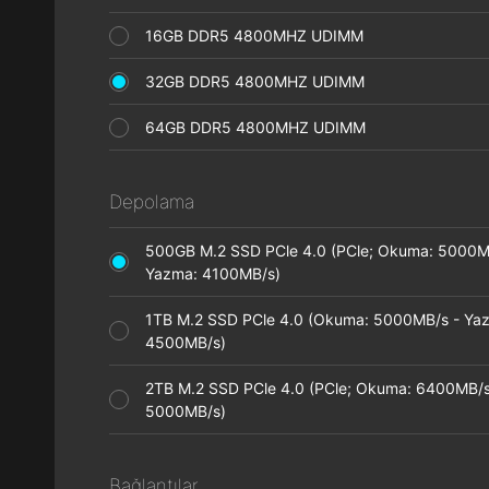
16GB DDR5 4800MHZ UDIMM
32GB DDR5 4800MHZ UDIMM
64GB DDR5 4800MHZ UDIMM
Depolama
500GB M.2 SSD PCle 4.0 (PCle; Okuma: 5000M
Yazma: 4100MB/s)
1TB M.2 SSD PCle 4.0 (Okuma: 5000MB/s - Ya
4500MB/s)
2TB M.2 SSD PCle 4.0 (PCle; Okuma: 6400MB/s
5000MB/s)
Bağlantılar