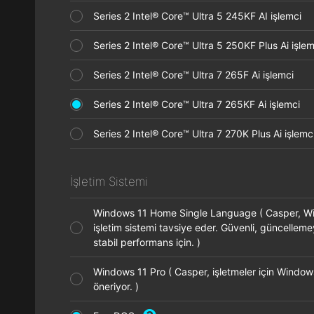
Series 2 Intel® Core™ Ultra 5 245KF AI işlemci
Series 2 Intel® Core™ Ultra 5 250KF Plus Ai işl
Series 2 Intel® Core™ Ultra 7 265F Ai işlemci
Series 2 Intel® Core™ Ultra 7 265KF Ai işlemci
Series 2 Intel® Core™ Ultra 7 270K Plus Ai işle
İşletim Sistemi
Windows 11 Home Single Language ( Casper, 
işletim sistemi tavsiye eder. Güvenli, güncellem
stabil performans için. )
Windows 11 Pro ( Casper, işletmeler için Window
öneriyor. )