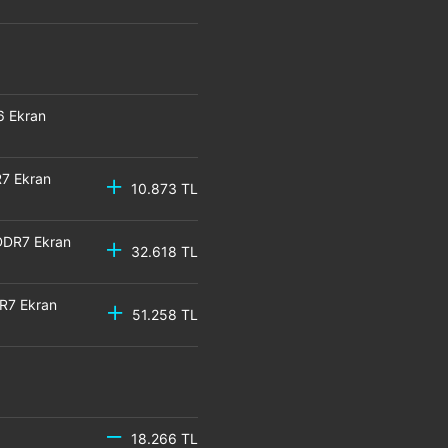
6 Ekran
7 Ekran
10.873 TL
DDR7 Ekran
32.618 TL
R7 Ekran
51.258 TL
18.266 TL