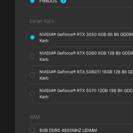
FreeDOS
Ekran Kartı
NVIDIA® GeForce® RTX 3050 6GB 96 Bit GDDR
Kartı
NVIDIA® GeForce® RTX 5060 8GB 128 Bit GDDR
Kartı
NVIDIA® GeForce® RTX 5060TI 16GB 128 Bit G
Kartı
NVIDIA® GeForce® RTX 5070 12GB 196 Bit GDD
Kartı
RAM
8GB DDR5 4800MHZ UDIMM