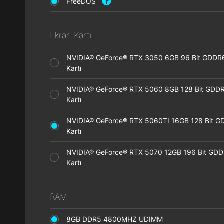
FreeDOS
Ekran Kartı
NVIDIA® GeForce® RTX 3050 6GB 96 Bit GDDR
Kartı
NVIDIA® GeForce® RTX 5060 8GB 128 Bit GDDR
Kartı
NVIDIA® GeForce® RTX 5060TI 16GB 128 Bit G
Kartı
NVIDIA® GeForce® RTX 5070 12GB 196 Bit GDD
Kartı
RAM
8GB DDR5 4800MHZ UDIMM