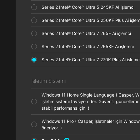
Series 2 Intel® Core™ Ultra 5 245KF AI işlemci
Series 2 Intel® Core™ Ultra 5 250KF Plus Ai işl
Series 2 Intel® Core™ Ultra 7 265F Ai işlemci
Series 2 Intel® Core™ Ultra 7 265KF Ai işlemci
Series 2 Intel® Core™ Ultra 7 270K Plus Ai işle
İşletim Sistemi
Windows 11 Home Single Language ( Casper, 
işletim sistemi tavsiye eder. Güvenli, güncellem
stabil performans için. )
Windows 11 Pro ( Casper, işletmeler için Window
öneriyor. )