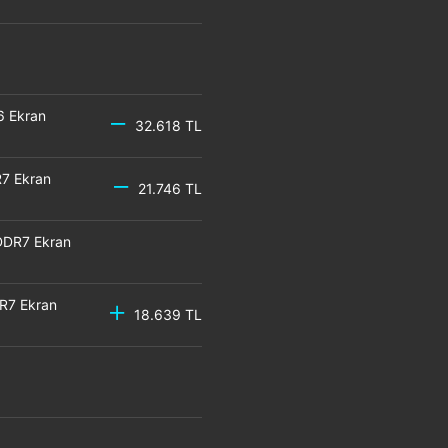
6 Ekran
32.618 TL
7 Ekran
21.746 TL
DDR7 Ekran
R7 Ekran
18.639 TL