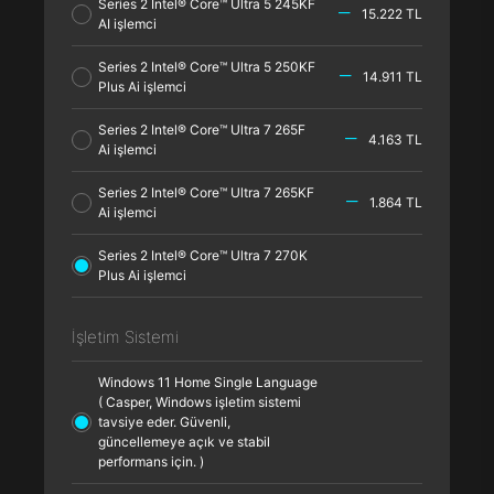
Series 2 Intel® Core™ Ultra 5 245KF
15.222 TL
AI işlemci
Series 2 Intel® Core™ Ultra 5 250KF
14.911 TL
Plus Ai işlemci
Series 2 Intel® Core™ Ultra 7 265F
4.163 TL
Ai işlemci
Series 2 Intel® Core™ Ultra 7 265KF
1.864 TL
Ai işlemci
Series 2 Intel® Core™ Ultra 7 270K
Plus Ai işlemci
İşletim Sistemi
Windows 11 Home Single Language
( Casper, Windows işletim sistemi
tavsiye eder. Güvenli,
güncellemeye açık ve stabil
performans için. )