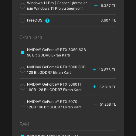
Windows 11 Pro ( Casper, işletmeler
6.337 TL
için Windows 11 Pro'yu öneriyor. )
FreeDOS
3.604 TL
Ekran Kartı
NVIDIA® GeForce® RTX 3050 6GB
96 Bit GDDR6 Ekran Kartı
NVIDIA® GeForce® RTX 5060 8GB
10.873 TL
128 Bit GDDR7 Ekran Kartı
NVIDIA® GeForce® RTX 5060TI
32.618 TL
16GB 128 Bit GDDR7 Ekran Kartı
NVIDIA® GeForce® RTX 5070
51.258 TL
12GB 196 Bit GDDR7 Ekran Kartı
RAM