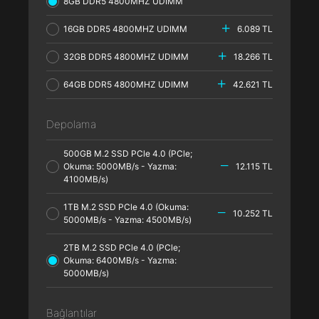
8GB DDR5 4800MHZ UDIMM
16GB DDR5 4800MHZ UDIMM
6.089 TL
32GB DDR5 4800MHZ UDIMM
18.266 TL
64GB DDR5 4800MHZ UDIMM
42.621 TL
Depolama
500GB M.2 SSD PCle 4.0 (PCle;
Okuma: 5000MB/s - Yazma:
12.115 TL
4100MB/s)
1TB M.2 SSD PCle 4.0 (Okuma:
10.252 TL
5000MB/s - Yazma: 4500MB/s)
2TB M.2 SSD PCle 4.0 (PCle;
Okuma: 6400MB/s - Yazma:
5000MB/s)
Bağlantılar