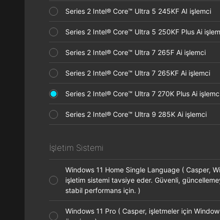
Series 2 Intel® Core™ Ultra 5 245KF AI işlemci
Series 2 Intel® Core™ Ultra 5 250KF Plus Ai işl
Series 2 Intel® Core™ Ultra 7 265F Ai işlemci
Series 2 Intel® Core™ Ultra 7 265KF Ai işlemci
Series 2 Intel® Core™ Ultra 7 270K Plus Ai işle
Series 2 Intel® Core™ Ultra 9 285K Ai işlemci
İşletim Sistemi
Windows 11 Home Single Language ( Casper, 
işletim sistemi tavsiye eder. Güvenli, güncellem
stabil performans için. )
Windows 11 Pro ( Casper, işletmeler için Window