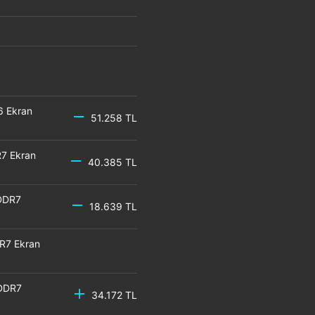
6 Ekran
51.258 TL
7 Ekran
40.385 TL
DDR7
18.639 TL
R7 Ekran
GDDR7
34.172 TL