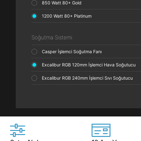
850 Watt 80+ Gold
1200 Watt 80+ Platinum
Soğutma Sistemi
Casper İşlemci Soğutma Fanı
Excalibur RGB 120mm İşlemci Hava Soğutucu
Excalibur RGB 240mm İşlemci Sıvı Soğutucu