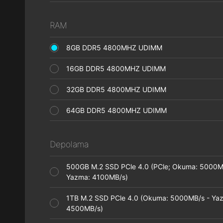
RAM
8GB DDR5 4800MHZ UDIMM
16GB DDR5 4800MHZ UDIMM
32GB DDR5 4800MHZ UDIMM
64GB DDR5 4800MHZ UDIMM
Depolama
500GB M.2 SSD PCle 4.0 (PCle; Okuma: 5000M
Yazma: 4100MB/s)
1TB M.2 SSD PCle 4.0 (Okuma: 5000MB/s - Ya
4500MB/s)