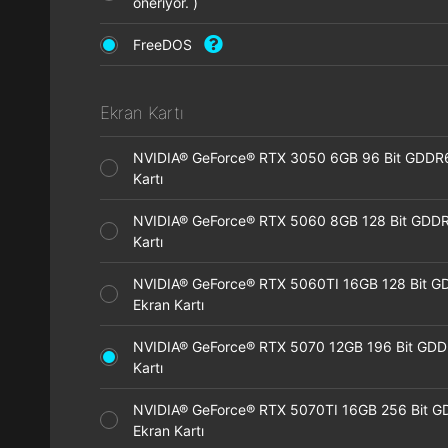
öneriyor. )
FreeDOS
Ekran Kartı
NVIDIA® GeForce® RTX 3050 6GB 96 Bit GDDR
Kartı
NVIDIA® GeForce® RTX 5060 8GB 128 Bit GDDR
Kartı
NVIDIA® GeForce® RTX 5060TI 16GB 128 Bit G
Ekran Kartı
NVIDIA® GeForce® RTX 5070 12GB 196 Bit GDD
Kartı
NVIDIA® GeForce® RTX 5070TI 16GB 256 Bit 
Ekran Kartı