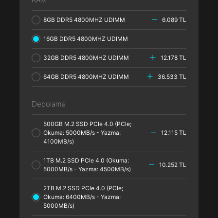
8GB DDR5 4800MHZ UDIMM
6.089 TL
16GB DDR5 4800MHZ UDIMM
32GB DDR5 4800MHZ UDIMM
12.178 TL
64GB DDR5 4800MHZ UDIMM
36.533 TL
Depolama
500GB M.2 SSD PCle 4.0 (PCle;
Okuma: 5000MB/s - Yazma:
12.115 TL
4100MB/s)
1TB M.2 SSD PCle 4.0 (Okuma:
10.252 TL
5000MB/s - Yazma: 4500MB/s)
2TB M.2 SSD PCle 4.0 (PCle;
Okuma: 6400MB/s - Yazma:
5000MB/s)