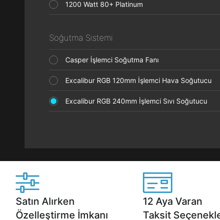
1200 Watt 80+ Platinum
Soğutma Sistemi
Casper İşlemci Soğutma Fanı
Excalibur RGB 120mm İşlemci Hava Soğutucu
Excalibur RGB 240mm İşlemci Sıvı Soğutucu
Satın Alırken
12 Aya Varan
Özelleştirme İmkanı
Taksit Seçenekle