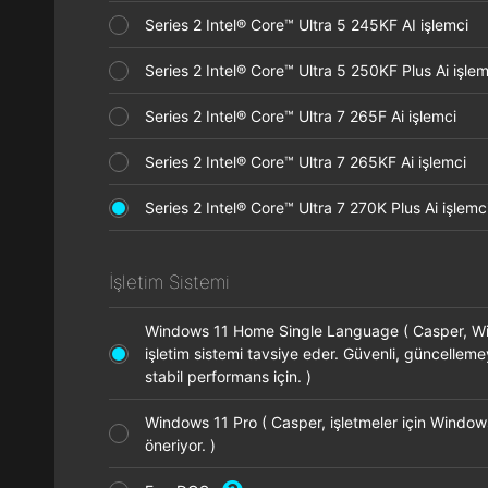
Series 2 Intel® Core™ Ultra 5 245KF AI işlemci
Series 2 Intel® Core™ Ultra 5 250KF Plus Ai işl
Series 2 Intel® Core™ Ultra 7 265F Ai işlemci
Series 2 Intel® Core™ Ultra 7 265KF Ai işlemci
Series 2 Intel® Core™ Ultra 7 270K Plus Ai işle
İşletim Sistemi
Windows 11 Home Single Language ( Casper, 
işletim sistemi tavsiye eder. Güvenli, güncellem
stabil performans için. )
Windows 11 Pro ( Casper, işletmeler için Window
öneriyor. )