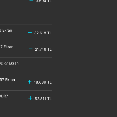
3.604 TL
6 Ekran
32.618 TL
7 Ekran
21.746 TL
DDR7 Ekran
R7 Ekran
18.639 TL
GDDR7
52.811 TL