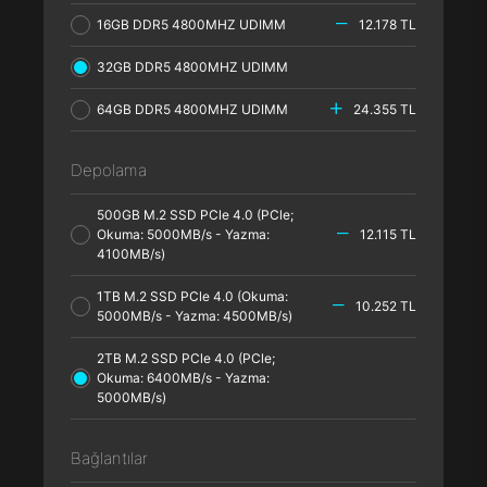
16GB DDR5 4800MHZ UDIMM
12.178 TL
32GB DDR5 4800MHZ UDIMM
64GB DDR5 4800MHZ UDIMM
24.355 TL
Depolama
500GB M.2 SSD PCle 4.0 (PCle;
Okuma: 5000MB/s - Yazma:
12.115 TL
4100MB/s)
1TB M.2 SSD PCle 4.0 (Okuma:
10.252 TL
5000MB/s - Yazma: 4500MB/s)
2TB M.2 SSD PCle 4.0 (PCle;
Okuma: 6400MB/s - Yazma:
5000MB/s)
Bağlantılar