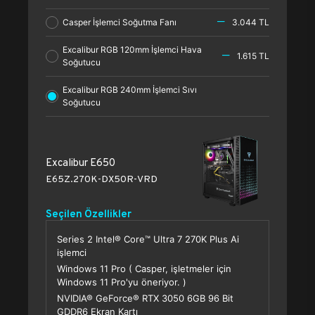
Casper İşlemci Soğutma Fanı
3.044 TL
Excalibur RGB 120mm İşlemci Hava
1.615 TL
Soğutucu
Excalibur RGB 240mm İşlemci Sıvı
Soğutucu
Excalibur E650
E65Z.270K-DX50R-VRD
Seçilen Özellikler
Series 2 Intel® Core™ Ultra 7 270K Plus Ai
işlemci
Windows 11 Pro ( Casper, işletmeler için
Windows 11 Pro'yu öneriyor. )
NVIDIA® GeForce® RTX 3050 6GB 96 Bit
GDDR6 Ekran Kartı