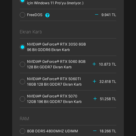
için Windows 11 Pro'yu öneriyor. )
FreeDOS
9.941 TL
Ekran Kartı
NVIDIA® GeForce® RTX 3050 6GB
96 Bit GDDR6 Ekran Kartı
NVIDIA® GeForce® RTX 5060 8GB
10.873 TL
128 Bit GDDR7 Ekran Kartı
NVIDIA® GeForce® RTX 5060TI
32.618 TL
16GB 128 Bit GDDR7 Ekran Kartı
NVIDIA® GeForce® RTX 5070
51.258 TL
12GB 196 Bit GDDR7 Ekran Kartı
RAM
8GB DDR5 4800MHZ UDIMM
18.266 TL