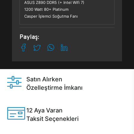
ASUS Z890 DDR5 (+ Intel Wifi 7)
1200 Watt 80+ Platinum
Casper İşlemci Soğutma Fanı
Paylaş:
Satın Alırken
Özelleştirme İmkanı
Casper ürünlerini satın alırken ihtiyacınıza göre
özelleştirebilirsiniz.
12 Aya Varan
Taksit Seçenekleri
Anlaşmalı kredi kartlarına 12 aya varan taksit seçenekleri
Casper'da.