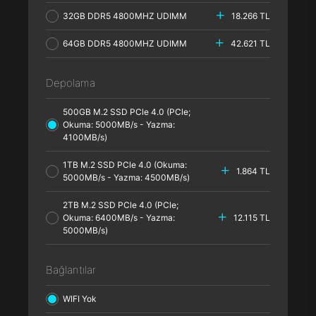
32GB DDR5 4800MHZ UDIMM
18.266 TL
64GB DDR5 4800MHZ UDIMM
42.621 TL
Depolama
500GB M.2 SSD PCle 4.0 (PCle;
Okuma: 5000MB/s - Yazma:
4100MB/s)
1TB M.2 SSD PCle 4.0 (Okuma:
1.864 TL
5000MB/s - Yazma: 4500MB/s)
2TB M.2 SSD PCle 4.0 (PCle;
Okuma: 6400MB/s - Yazma:
12.115 TL
5000MB/s)
Bağlantılar
WIFI Yok