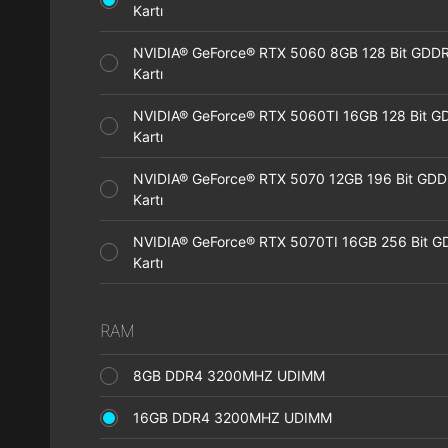
Kartı
NVIDIA® GeForce® RTX 5060 8GB 128 Bit GDDR
Kartı
NVIDIA® GeForce® RTX 5060TI 16GB 128 Bit G
Kartı
NVIDIA® GeForce® RTX 5070 12GB 196 Bit GDD
Kartı
NVIDIA® GeForce® RTX 5070TI 16GB 256 Bit G
Kartı
RAM
8GB DDR4 3200MHZ UDIMM
16GB DDR4 3200MHZ UDIMM