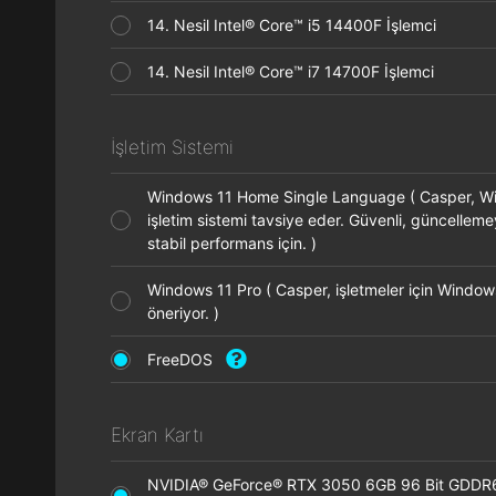
14. Nesil Intel® Core™ i5 14400F İşlemci
14. Nesil Intel® Core™ i7 14700F İşlemci
İşletim Sistemi
Windows 11 Home Single Language ( Casper, 
işletim sistemi tavsiye eder. Güvenli, güncellem
stabil performans için. )
Windows 11 Pro ( Casper, işletmeler için Window
öneriyor. )
FreeDOS
Ekran Kartı
NVIDIA® GeForce® RTX 3050 6GB 96 Bit GDDR