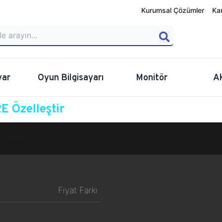
Kurumsal Çözümler
Ka
yar
Oyun Bilgisayarı
Monitör
A
 Özelleştir
Özelleştir
Fiyat Farkı