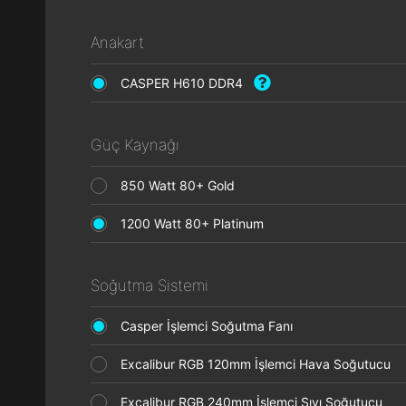
Anakart
CASPER H610 DDR4
Güç Kaynağı
850 Watt 80+ Gold
1200 Watt 80+ Platinum
Soğutma Sistemi
Casper İşlemci Soğutma Fanı
Excalibur RGB 120mm İşlemci Hava Soğutucu
Excalibur RGB 240mm İşlemci Sıvı Soğutucu