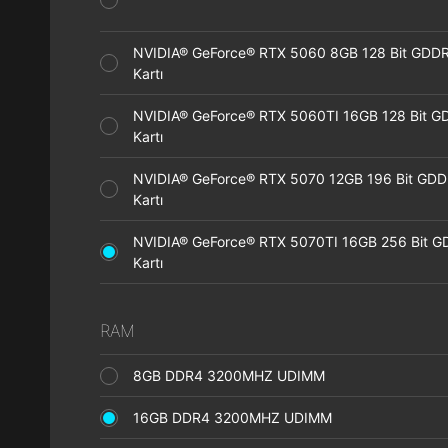
NVIDIA® GeForce® RTX 5060 8GB 128 Bit GDDR
Kartı
NVIDIA® GeForce® RTX 5060TI 16GB 128 Bit G
Kartı
NVIDIA® GeForce® RTX 5070 12GB 196 Bit GDD
Kartı
NVIDIA® GeForce® RTX 5070TI 16GB 256 Bit G
Kartı
RAM
8GB DDR4 3200MHZ UDIMM
16GB DDR4 3200MHZ UDIMM