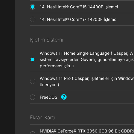
14. Nesil Intel® Core™ i5 14400F İşlemci
14. Nesil Intel® Core™ i7 14700F İşlemci
İşletim Sistemi
Windows 11 Home Single Language ( Casper, Wi
sistemi tavsiye eder. Güvenli, güncellemeye açık
performans için. )
Windows 11 Pro ( Casper, işletmeler için Window
öneriyor. )
FreeDOS
Ekran Kartı
NVIDIA® GeForce® RTX 3050 6GB 96 Bit GDDR6 