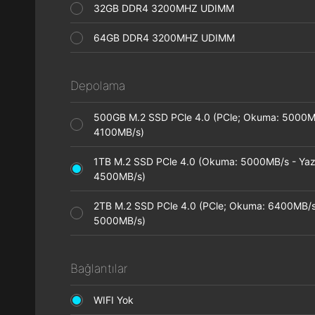
32GB DDR4 3200MHZ UDIMM
64GB DDR4 3200MHZ UDIMM
Depolama
500GB M.2 SSD PCle 4.0 (PCle; Okuma: 5000M
4100MB/s)
1TB M.2 SSD PCle 4.0 (Okuma: 5000MB/s - Ya
4500MB/s)
2TB M.2 SSD PCle 4.0 (PCle; Okuma: 6400MB/s
5000MB/s)
Bağlantılar
WIFI Yok