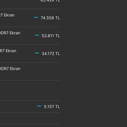
7 Ekran
74.556 TL
DDR7 Ekran
52.811 TL
R7 Ekran
34.172 TL
DDR7 Ekran
5.157 TL