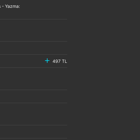
 - Yazma:
497 TL