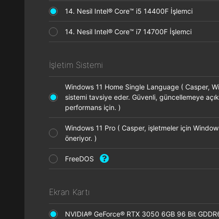
14. Nesil Intel® Core™ i5 14400F İşlemci
14. Nesil Intel® Core™ i7 14700F İşlemci
İşletim Sistemi
Windows 11 Home Single Language ( Casper, Wi
sistemi tavsiye eder. Güvenli, güncellemeye açık
performans için. )
Windows 11 Pro ( Casper, işletmeler için Window
öneriyor. )
FreeDOS
Ekran Kartı
NVIDIA® GeForce® RTX 3050 6GB 96 Bit GDDR