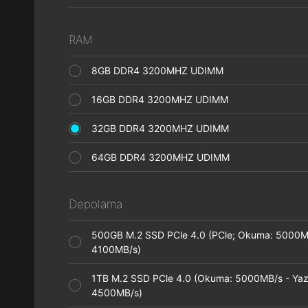
RAM
8GB DDR4 3200MHZ UDIMM
16GB DDR4 3200MHZ UDIMM
32GB DDR4 3200MHZ UDIMM
64GB DDR4 3200MHZ UDIMM
Depolama
500GB M.2 SSD PCle 4.0 (PCle; Okuma: 5000M
4100MB/s)
1TB M.2 SSD PCle 4.0 (Okuma: 5000MB/s - Ya
4500MB/s)