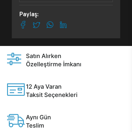
Paylaş:
Satın Alırken
Özelleştirme İmkanı
Casper ürünlerini satın alırken ihtiyacınıza göre
özelleştirebilirsiniz.
12 Aya Varan
Taksit Seçenekleri
Anlaşmalı kredi kartlarına 12 aya varan taksit seçenekleri
Casper'da.
Aynı Gün
Teslim
Seçili ürünlerde Aynı Gün Teslim!