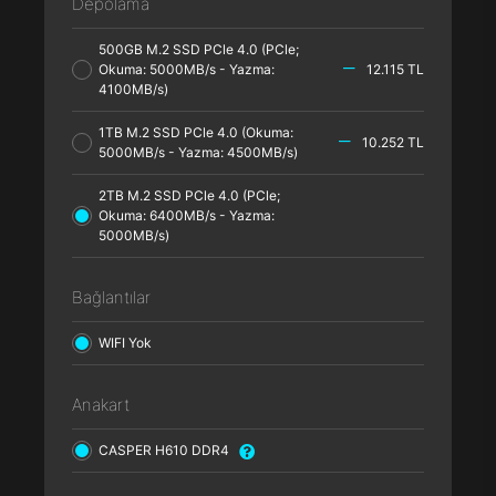
Depolama
500GB M.2 SSD PCle 4.0 (PCle;
Okuma: 5000MB/s - Yazma:
12.115 TL
4100MB/s)
1TB M.2 SSD PCle 4.0 (Okuma:
10.252 TL
5000MB/s - Yazma: 4500MB/s)
2TB M.2 SSD PCle 4.0 (PCle;
Okuma: 6400MB/s - Yazma:
5000MB/s)
Bağlantılar
WIFI Yok
Anakart
CASPER H610 DDR4