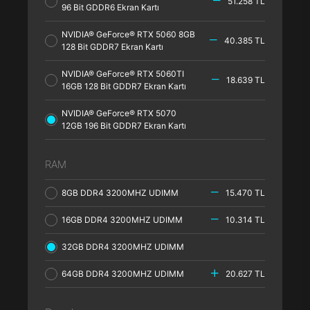
51.258 TL
96 Bit GDDR6 Ekran Kartı
NVIDIA® GeForce® RTX 5060 8GB
40.385 TL
128 Bit GDDR7 Ekran Kartı
NVIDIA® GeForce® RTX 5060TI
18.639 TL
16GB 128 Bit GDDR7 Ekran Kartı
NVIDIA® GeForce® RTX 5070
12GB 196 Bit GDDR7 Ekran Kartı
RAM
8GB DDR4 3200MHZ UDIMM
15.470 TL
16GB DDR4 3200MHZ UDIMM
10.314 TL
32GB DDR4 3200MHZ UDIMM
64GB DDR4 3200MHZ UDIMM
20.627 TL