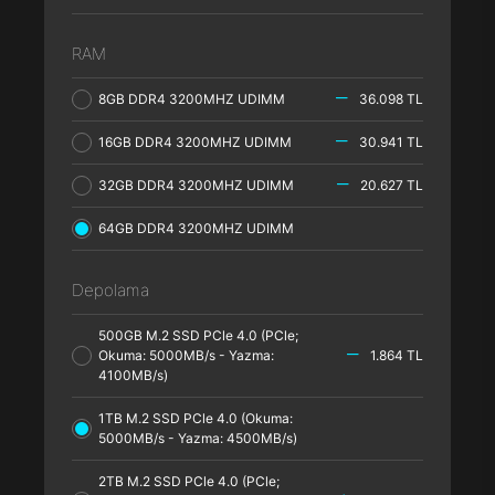
RAM
8GB DDR4 3200MHZ UDIMM
36.098 TL
16GB DDR4 3200MHZ UDIMM
30.941 TL
32GB DDR4 3200MHZ UDIMM
20.627 TL
64GB DDR4 3200MHZ UDIMM
Depolama
500GB M.2 SSD PCle 4.0 (PCle;
Okuma: 5000MB/s - Yazma:
1.864 TL
4100MB/s)
1TB M.2 SSD PCle 4.0 (Okuma:
5000MB/s - Yazma: 4500MB/s)
2TB M.2 SSD PCle 4.0 (PCle;