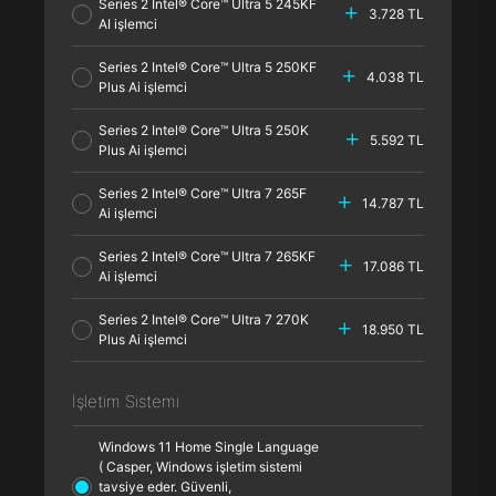
Series 2 Intel® Core™ Ultra 5 245KF
3.728 TL
AI işlemci
Series 2 Intel® Core™ Ultra 5 250KF
4.038 TL
Plus Ai işlemci
Series 2 Intel® Core™ Ultra 5 250K
5.592 TL
Plus Ai işlemci
Series 2 Intel® Core™ Ultra 7 265F
14.787 TL
Ai işlemci
Series 2 Intel® Core™ Ultra 7 265KF
17.086 TL
Ai işlemci
Series 2 Intel® Core™ Ultra 7 270K
18.950 TL
Plus Ai işlemci
İşletim Sistemi
Windows 11 Home Single Language
( Casper, Windows işletim sistemi
tavsiye eder. Güvenli,