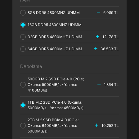
8GB DDR5 4800MHZ UDIMM
6.089 TL
16GB DDR5 4800MHZ UDIMM
32GB DDR5 4800MHZ UDIMM
12.178 TL
64GB DDR5 4800MHZ UDIMM
36.533 TL
Depolama
500GB M.2 SSD PCle 4.0 (PCle;
Okuma: 5000MB/s - Yazma:
1.864 TL
4100MB/s)
1TB M.2 SSD PCle 4.0 (Okuma:
5000MB/s - Yazma: 4500MB/s)
2TB M.2 SSD PCle 4.0 (PCle;
Okuma: 6400MB/s - Yazma:
10.252 TL
5000MB/s)