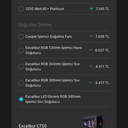
1200 Watt 80+ Platinum
7.145 TL
Soğutma Sistemi
Casper İşlemci Soğutma Fanı
7.456 TL
Excalibur RGB 120mm İşlemci Hava
6.027 TL
Soğutucu
Excalibur RGB 240mm İşlemci Sıvı
4.411 TL
Soğutucu
Excalibur RGB 360mm İşlemci Sıvı
3.417 TL
Soğutucu
Excalibur LED Ekranlı RGB 360mm
İşlemci Sıvı Soğutucu
Excalibur E750