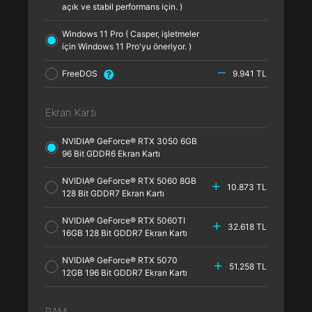
açık ve stabil performans için. )
Windows 11 Pro ( Casper, işletmeler
için Windows 11 Pro'yu öneriyor. )
FreeDOS
9.941 TL
Ekran Kartı
NVIDIA® GeForce® RTX 3050 6GB
96 Bit GDDR6 Ekran Kartı
NVIDIA® GeForce® RTX 5060 8GB
10.873 TL
128 Bit GDDR7 Ekran Kartı
NVIDIA® GeForce® RTX 5060TI
32.618 TL
16GB 128 Bit GDDR7 Ekran Kartı
NVIDIA® GeForce® RTX 5070
51.258 TL
12GB 196 Bit GDDR7 Ekran Kartı
RAM