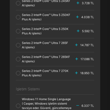
Series 2 Intel® Core™ Ultra 5 245KF
3.728 TL
AI işlemci
Series 2 Intel® Core™ Ultra 5 250KF
4.038 TL
Plus Ai işlemci
Series 2 Intel® Core™ Ultra 5 250K
5.592 TL
Plus Ai işlemci
Series 2 Intel® Core™ Ultra 7 265F
14.787 TL
Ai işlemci
Series 2 Intel® Core™ Ultra 7 265KF
17.086 TL
Ai işlemci
Series 2 Intel® Core™ Ultra 7 270K
18.950 TL
Plus Ai işlemci
İşletim Sistemi
Windows 11 Home Single Language
( Casper, Windows işletim sistemi
6.337 TL
tavsiye eder. Güvenli, güncellemeye