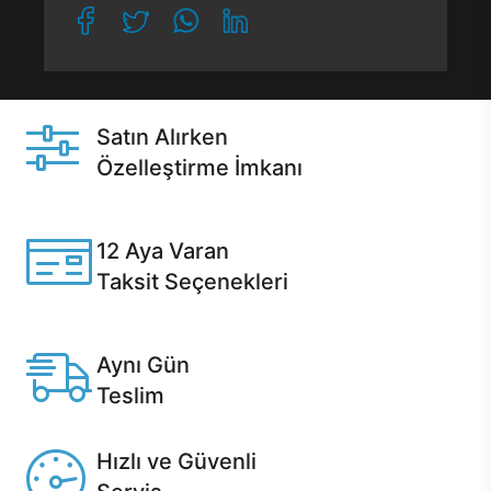
Satın Alırken
Özelleştirme İmkanı
Casper ürünlerini satın alırken ihtiyacınıza göre
özelleştirebilirsiniz.
12 Aya Varan
Taksit Seçenekleri
Anlaşmalı kredi kartlarına 12 aya varan taksit seçenekleri
Casper'da.
Aynı Gün
Teslim
Seçili ürünlerde Aynı Gün Teslim!
Hızlı ve Güvenli