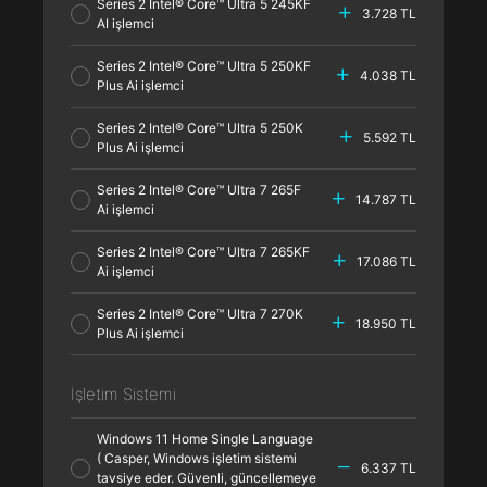
Series 2 Intel® Core™ Ultra 5 245KF
3.728 TL
AI işlemci
Series 2 Intel® Core™ Ultra 5 250KF
4.038 TL
Plus Ai işlemci
Series 2 Intel® Core™ Ultra 5 250K
5.592 TL
Plus Ai işlemci
Series 2 Intel® Core™ Ultra 7 265F
14.787 TL
Ai işlemci
Series 2 Intel® Core™ Ultra 7 265KF
17.086 TL
Ai işlemci
Series 2 Intel® Core™ Ultra 7 270K
18.950 TL
Plus Ai işlemci
İşletim Sistemi
Windows 11 Home Single Language
( Casper, Windows işletim sistemi
6.337 TL
tavsiye eder. Güvenli, güncellemeye