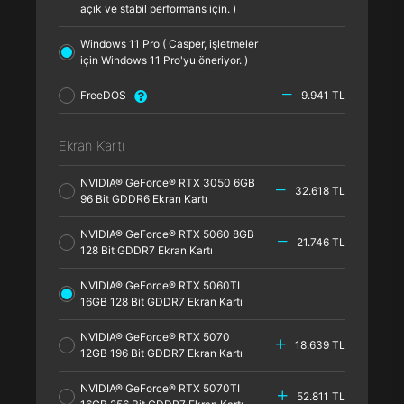
açık ve stabil performans için. )
Windows 11 Pro ( Casper, işletmeler
için Windows 11 Pro'yu öneriyor. )
FreeDOS
9.941 TL
Ekran Kartı
NVIDIA® GeForce® RTX 3050 6GB
32.618 TL
96 Bit GDDR6 Ekran Kartı
NVIDIA® GeForce® RTX 5060 8GB
21.746 TL
128 Bit GDDR7 Ekran Kartı
NVIDIA® GeForce® RTX 5060TI
16GB 128 Bit GDDR7 Ekran Kartı
NVIDIA® GeForce® RTX 5070
18.639 TL
12GB 196 Bit GDDR7 Ekran Kartı
NVIDIA® GeForce® RTX 5070TI
52.811 TL