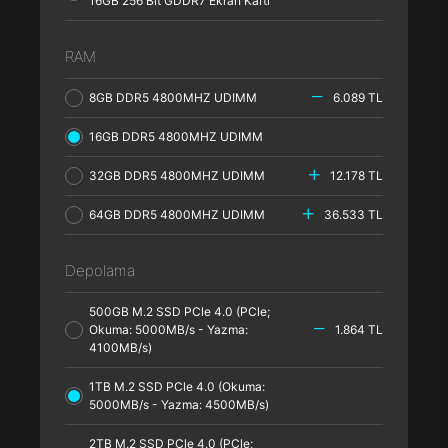
16GB 256 Bit GDDR7 Ekran Kartı
RAM
8GB DDR5 4800MHZ UDIMM
6.089 TL
16GB DDR5 4800MHZ UDIMM
32GB DDR5 4800MHZ UDIMM
12.178 TL
64GB DDR5 4800MHZ UDIMM
36.533 TL
Depolama
500GB M.2 SSD PCle 4.0 (PCle;
Okuma: 5000MB/s - Yazma:
1.864 TL
4100MB/s)
1TB M.2 SSD PCle 4.0 (Okuma:
5000MB/s - Yazma: 4500MB/s)
2TB M.2 SSD PCle 4.0 (PCle;