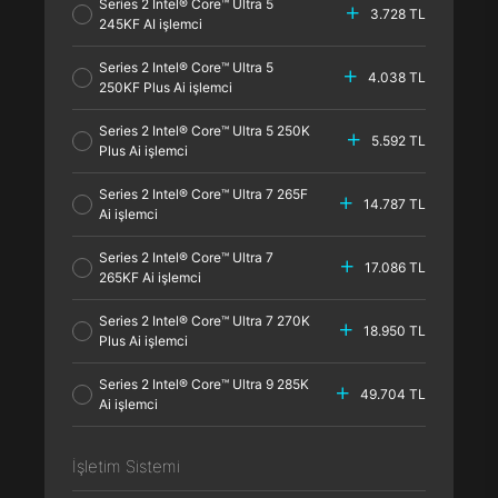
Series 2 Intel® Core™ Ultra 5
3.728 TL
245KF AI işlemci
Series 2 Intel® Core™ Ultra 5
4.038 TL
250KF Plus Ai işlemci
Series 2 Intel® Core™ Ultra 5 250K
5.592 TL
Plus Ai işlemci
Series 2 Intel® Core™ Ultra 7 265F
14.787 TL
Ai işlemci
Series 2 Intel® Core™ Ultra 7
17.086 TL
265KF Ai işlemci
Series 2 Intel® Core™ Ultra 7 270K
18.950 TL
Plus Ai işlemci
Series 2 Intel® Core™ Ultra 9 285K
49.704 TL
Ai işlemci
İşletim Sistemi