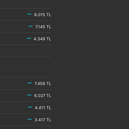
8.015 TL
7.145 TL
4.349 TL
7.456 TL
6.027 TL
4.411 TL
3.417 TL