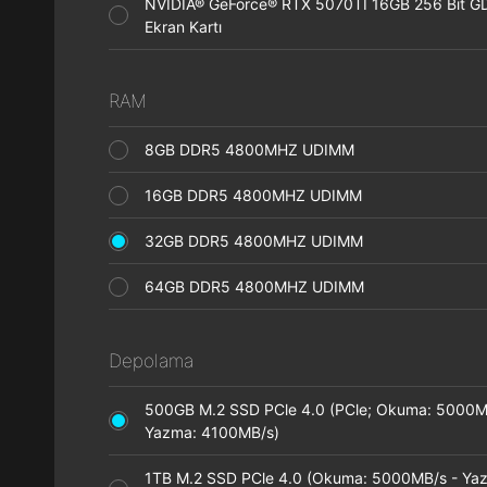
NVIDIA® GeForce® RTX 5070TI 16GB 256 Bit 
Ekran Kartı
RAM
8GB DDR5 4800MHZ UDIMM
16GB DDR5 4800MHZ UDIMM
32GB DDR5 4800MHZ UDIMM
64GB DDR5 4800MHZ UDIMM
Depolama
500GB M.2 SSD PCle 4.0 (PCle; Okuma: 5000M
Yazma: 4100MB/s)
1TB M.2 SSD PCle 4.0 (Okuma: 5000MB/s - Ya