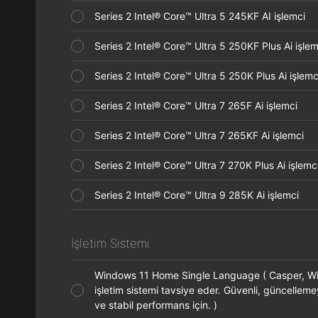
Series 2 Intel® Core™ Ultra 5 245KF AI işlemci
Series 2 Intel® Core™ Ultra 5 250KF Plus Ai işl
Series 2 Intel® Core™ Ultra 5 250K Plus Ai işle
Series 2 Intel® Core™ Ultra 7 265F Ai işlemci
Series 2 Intel® Core™ Ultra 7 265KF Ai işlemci
Series 2 Intel® Core™ Ultra 7 270K Plus Ai işle
Series 2 Intel® Core™ Ultra 9 285K Ai işlemci
İşletim Sistemi
Windows 11 Home Single Language ( Casper, 
işletim sistemi tavsiye eder. Güvenli, güncelleme
ve stabil performans için. )