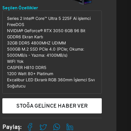
Seçilen Özellikler
Series 2 Intel® Core™ Ultra 5 225F Ai işlemci
FreeDOS
NVIDIA® GeForce® RTX 3050 6GB 96 Bit
GDDR6 Ekran Kartı
32GB DDR5 4800MHZ UDIMM
500GB M.2 SSD PCle 4.0 (PCle; Okuma:
5000MB/s - Yazma: 4100MB/s)
WIFI Yok
CASPER H810 DDR5
1200 Watt 80+ Platinum
Excalibur LED Ekranlı RGB 360mm İşlemci Sıvı
Soğutucu
STOĞA GELİNCE HABER VER
Paylaş: