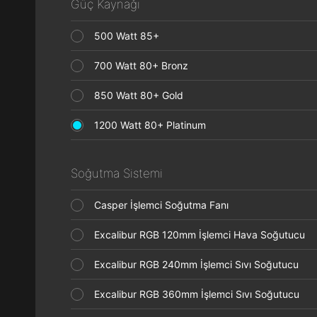
Güç Kaynağı
500 Watt 85+
700 Watt 80+ Bronz
850 Watt 80+ Gold
1200 Watt 80+ Platinum
Soğutma Sistemi
Casper İşlemci Soğutma Fanı
Excalibur RGB 120mm İşlemci Hava Soğutucu
Excalibur RGB 240mm İşlemci Sıvı Soğutucu
Excalibur RGB 360mm İşlemci Sıvı Soğutucu