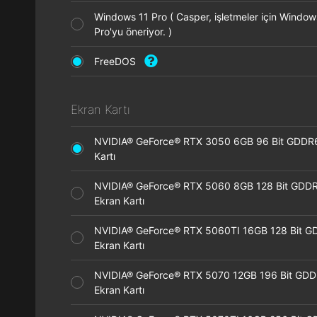
Windows 11 Pro ( Casper, işletmeler için Window
Pro'yu öneriyor. )
FreeDOS
Ekran Kartı
NVIDIA® GeForce® RTX 3050 6GB 96 Bit GDDR
Kartı
NVIDIA® GeForce® RTX 5060 8GB 128 Bit GDD
Ekran Kartı
NVIDIA® GeForce® RTX 5060TI 16GB 128 Bit G
Ekran Kartı
NVIDIA® GeForce® RTX 5070 12GB 196 Bit GD
Ekran Kartı