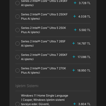
Series 2 Intel® Core™ Ultra 5 245KF
3.728 TL
AI işlemci
Series 2 Intel® Core™ Ultra 5 250KF
4.038 TL
Plus Ai işlemci
Series 2 Intel® Core™ Ultra 5 250K
5.592 TL
Plus Ai işlemci
Series 2 Intel® Core™ Ultra 7 265F
14.787 TL
Ai işlemci
Series 2 Intel® Core™ Ultra 7 265KF
17.086 TL
Ai işlemci
Series 2 Intel® Core™ Ultra 7 270K
18.950 TL
Plus Ai işlemci
İşletim Sistemi
Windows 11 Home Single Language
( Casper, Windows işletim sistemi
tavsiye eder. Güvenli,
3.604 TL