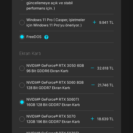
güncellemeye açık ve stabil
performans için. )
Windows 11 Pro ( Casper, işletmeler
9.941 TL
için Windows 11 Pro'yu öneriyor. )
FreeDOS
Ekran Kartı
NVIDIA® GeForce® RTX 3050 6GB
32.618 TL
96 Bit GDDR6 Ekran Kartı
NVIDIA® GeForce® RTX 5060 8GB
21.746 TL
128 Bit GDDR7 Ekran Kartı
NVIDIA® GeForce® RTX 5060TI
16GB 128 Bit GDDR7 Ekran Kartı
NVIDIA® GeForce® RTX 5070
18.639 TL
12GB 196 Bit GDDR7 Ekran Kartı