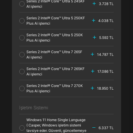
Series 2 Intel® Core™ Ultra 5 245KF
3.728 TL
AI işlemci
Series 2 Intel® Core™ Ultra 5 250KF
4.038 TL
Plus Ai işlemci
Series 2 Intel® Core™ Ultra 5 250K
5.592 TL
Plus Ai işlemci
Series 2 Intel® Core™ Ultra 7 265F
14.787 TL
Ai işlemci
Series 2 Intel® Core™ Ultra 7 265KF
17.086 TL
Ai işlemci
Series 2 Intel® Core™ Ultra 7 270K
18.950 TL
Plus Ai işlemci
İşletim Sistemi
Windows 11 Home Single Language
( Casper, Windows işletim sistemi
6.337 TL
tavsiye eder. Güvenli, güncellemeye