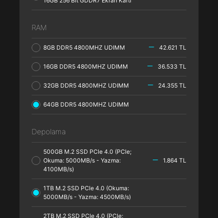
16GB 256 Bit GDDR7 Ekran Kartı
RAM
8GB DDR5 4800MHZ UDIMM
42.621 TL
16GB DDR5 4800MHZ UDIMM
36.533 TL
32GB DDR5 4800MHZ UDIMM
24.355 TL
64GB DDR5 4800MHZ UDIMM
Depolama
500GB M.2 SSD PCle 4.0 (PCle;
Okuma: 5000MB/s - Yazma:
1.864 TL
4100MB/s)
1TB M.2 SSD PCle 4.0 (Okuma:
5000MB/s - Yazma: 4500MB/s)
2TB M.2 SSD PCle 4.0 (PCle;