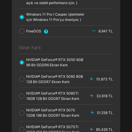
açık ve stabil performans için. )
Windows 11 Pro ( Casper, işletmeler
için Windows 11 Pro'yu öneriyor. )
FreeDOS
9.941 TL
Ekran Kartı
NVIDIA® GeForce® RTX 3050 6GB
96 Bit GDDR6 Ekran Kartı
NVIDIA® GeForce® RTX 5060 8GB
10.873 TL
128 Bit GDDR7 Ekran Kartı
NVIDIA® GeForce® RTX 5060TI
32.618 TL
16GB 128 Bit GDDR7 Ekran Kartı
NVIDIA® GeForce® RTX 5070
51.258 TL
12GB 196 Bit GDDR7 Ekran Kartı
NVIDIA® GeForce® RTX 5070TI
85.429 TL