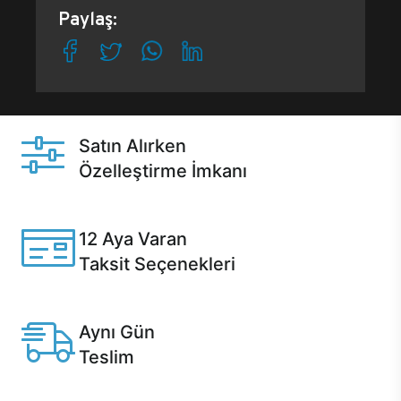
Paylaş:
Satın Alırken
Özelleştirme İmkanı
Casper ürünlerini satın alırken ihtiyacınıza göre
özelleştirebilirsiniz.
12 Aya Varan
Taksit Seçenekleri
Anlaşmalı kredi kartlarına 12 aya varan taksit seçenekleri
Casper'da.
Aynı Gün
Teslim
Seçili ürünlerde Aynı Gün Teslim!