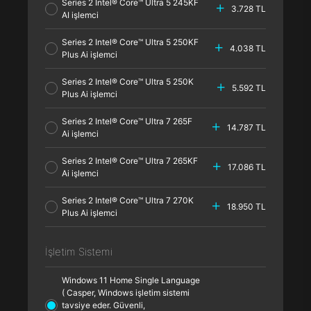
Series 2 Intel® Core™ Ultra 5 245KF
3.728 TL
AI işlemci
Series 2 Intel® Core™ Ultra 5 250KF
4.038 TL
Plus Ai işlemci
Series 2 Intel® Core™ Ultra 5 250K
5.592 TL
Plus Ai işlemci
Series 2 Intel® Core™ Ultra 7 265F
14.787 TL
Ai işlemci
Series 2 Intel® Core™ Ultra 7 265KF
17.086 TL
Ai işlemci
Series 2 Intel® Core™ Ultra 7 270K
18.950 TL
Plus Ai işlemci
İşletim Sistemi
Windows 11 Home Single Language
( Casper, Windows işletim sistemi
tavsiye eder. Güvenli,