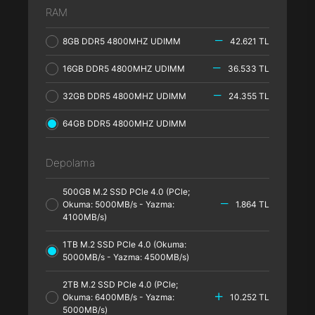
RAM
8GB DDR5 4800MHZ UDIMM
42.621 TL
16GB DDR5 4800MHZ UDIMM
36.533 TL
32GB DDR5 4800MHZ UDIMM
24.355 TL
64GB DDR5 4800MHZ UDIMM
Depolama
500GB M.2 SSD PCle 4.0 (PCle;
Okuma: 5000MB/s - Yazma:
1.864 TL
4100MB/s)
1TB M.2 SSD PCle 4.0 (Okuma:
5000MB/s - Yazma: 4500MB/s)
2TB M.2 SSD PCle 4.0 (PCle;
Okuma: 6400MB/s - Yazma:
10.252 TL
5000MB/s)