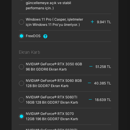
güncellemeye açık ve stabil
performans için. )
Windows 11 Pro ( Casper, işletmeler
9.941 TL
için Windows 11 Pro'yu öneriyor. )
FreeDOS
Ekran Kartı
NVIDIA® GeForce® RTX 3050 6GB
51.258 TL
96 Bit GDDR6 Ekran Kartı
NVIDIA® GeForce® RTX 5060 8GB
40.385 TL
128 Bit GDDR7 Ekran Kartı
NVIDIA® GeForce® RTX 5060TI
18.639 TL
16GB 128 Bit GDDR7 Ekran Kartı
NVIDIA® GeForce® RTX 5070
12GB 196 Bit GDDR7 Ekran Kartı