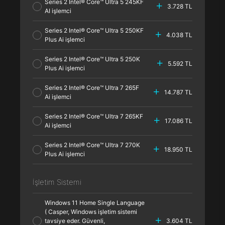
Series 2 Intel® Core™ Ultra 5 245KF
3.728 TL
AI işlemci
Series 2 Intel® Core™ Ultra 5 250KF
4.038 TL
Plus Ai işlemci
Series 2 Intel® Core™ Ultra 5 250K
5.592 TL
Plus Ai işlemci
Series 2 Intel® Core™ Ultra 7 265F
14.787 TL
Ai işlemci
Series 2 Intel® Core™ Ultra 7 265KF
17.086 TL
Ai işlemci
Series 2 Intel® Core™ Ultra 7 270K
18.950 TL
Plus Ai işlemci
İşletim Sistemi
Windows 11 Home Single Language
( Casper, Windows işletim sistemi
tavsiye eder. Güvenli,
3.604 TL