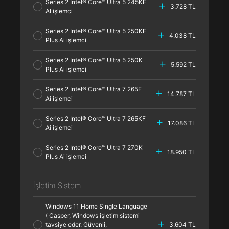
Series 2 Intel® Core™ Ultra 5 245KF
3.728 TL
AI işlemci
Series 2 Intel® Core™ Ultra 5 250KF
4.038 TL
Plus Ai işlemci
Series 2 Intel® Core™ Ultra 5 250K
5.592 TL
Plus Ai işlemci
Series 2 Intel® Core™ Ultra 7 265F
14.787 TL
Ai işlemci
Series 2 Intel® Core™ Ultra 7 265KF
17.086 TL
Ai işlemci
Series 2 Intel® Core™ Ultra 7 270K
18.950 TL
Plus Ai işlemci
İşletim Sistemi
Windows 11 Home Single Language
( Casper, Windows işletim sistemi
tavsiye eder. Güvenli,
3.604 TL