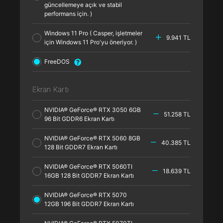
güncellemeye açık ve stabil
performans için. )
Windows 11 Pro ( Casper, işletmeler
9.941 TL
için Windows 11 Pro'yu öneriyor. )
FreeDOS
Ekran Kartı
NVIDIA® GeForce® RTX 3050 6GB
51.258 TL
96 Bit GDDR6 Ekran Kartı
NVIDIA® GeForce® RTX 5060 8GB
40.385 TL
128 Bit GDDR7 Ekran Kartı
NVIDIA® GeForce® RTX 5060TI
18.639 TL
16GB 128 Bit GDDR7 Ekran Kartı
NVIDIA® GeForce® RTX 5070
12GB 196 Bit GDDR7 Ekran Kartı