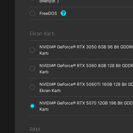
öneriyor. )
FreeDOS
Ekran Kartı
NVIDIA® GeForce® RTX 3050 6GB 96 Bit GDDR
Kartı
NVIDIA® GeForce® RTX 5060 8GB 128 Bit GDDR
Kartı
NVIDIA® GeForce® RTX 5060TI 16GB 128 Bit G
Ekran Kartı
NVIDIA® GeForce® RTX 5070 12GB 196 Bit GDD
Kartı
RAM