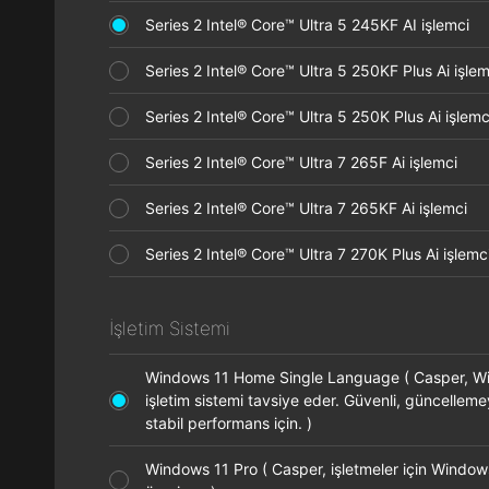
Series 2 Intel® Core™ Ultra 5 245KF AI işlemci
Series 2 Intel® Core™ Ultra 5 250KF Plus Ai işl
Series 2 Intel® Core™ Ultra 5 250K Plus Ai işle
Series 2 Intel® Core™ Ultra 7 265F Ai işlemci
Series 2 Intel® Core™ Ultra 7 265KF Ai işlemci
Series 2 Intel® Core™ Ultra 7 270K Plus Ai işle
İşletim Sistemi
Windows 11 Home Single Language ( Casper, 
işletim sistemi tavsiye eder. Güvenli, güncellem
stabil performans için. )
Windows 11 Pro ( Casper, işletmeler için Window