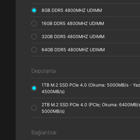
8GB DDR5 4800MHZ UDIMM
16GB DDR5 4800MHZ UDIMM
32GB DDR5 4800MHZ UDIMM
64GB DDR5 4800MHZ UDIMM
Depolama
1TB M.2 SSD PCle 4.0 (Okuma: 5000MB/s - Ya
4500MB/s)
2TB M.2 SSD PCle 4.0 (PCle; Okuma: 6400MB/s
5000MB/s)
Bağlantılar