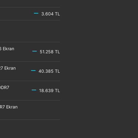
3.604 TL
6 Ekran
51.258 TL
7 Ekran
40.385 TL
DDR7
18.639 TL
R7 Ekran