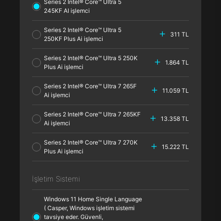
Series 2 Intel® Core™ Ultra 5
245KF AI işlemci
Series 2 Intel® Core™ Ultra 5
311 TL
250KF Plus Ai işlemci
Series 2 Intel® Core™ Ultra 5 250K
1.864 TL
Plus Ai işlemci
Series 2 Intel® Core™ Ultra 7 265F
11.059 TL
Ai işlemci
Series 2 Intel® Core™ Ultra 7 265KF
13.358 TL
Ai işlemci
Series 2 Intel® Core™ Ultra 7 270K
15.222 TL
Plus Ai işlemci
İşletim Sistemi
Windows 11 Home Single Language
( Casper, Windows işletim sistemi
tavsiye eder. Güvenli,