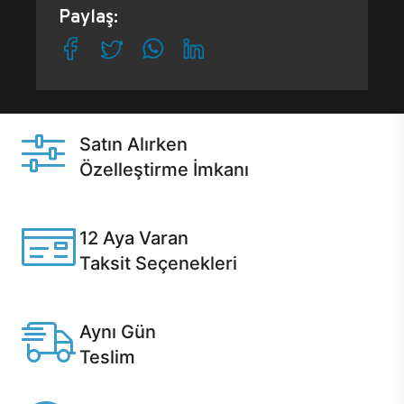
Paylaş:
Satın Alırken
Özelleştirme İmkanı
Casper ürünlerini satın alırken ihtiyacınıza göre
özelleştirebilirsiniz.
12 Aya Varan
Taksit Seçenekleri
Anlaşmalı kredi kartlarına 12 aya varan taksit seçenekleri
Casper'da.
Aynı Gün
Teslim
Seçili ürünlerde Aynı Gün Teslim!