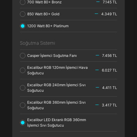
700 Watt 80+ Bronz
7.145 TL
850 Watt 80+ Gold
4.349 TL
1200 Watt 80+ Platinum
Soğutma Sistemi
Casper İşlemci Soğutma Fanı
7.456 TL
Excalibur RGB 120mm İşlemci Hava
6.027 TL
Soğutucu
Excalibur RGB 240mm İşlemci Sıvı
4.411 TL
Soğutucu
Excalibur RGB 360mm İşlemci Sıvı
3.417 TL
Soğutucu
Excalibur LED Ekranlı RGB 360mm
İşlemci Sıvı Soğutucu