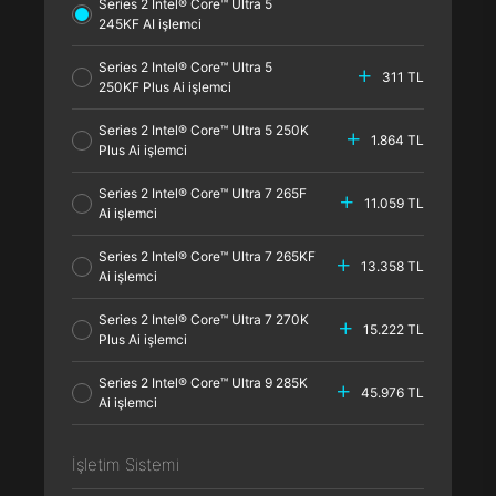
Series 2 Intel® Core™ Ultra 5
245KF AI işlemci
Series 2 Intel® Core™ Ultra 5
311 TL
250KF Plus Ai işlemci
Series 2 Intel® Core™ Ultra 5 250K
1.864 TL
Plus Ai işlemci
Series 2 Intel® Core™ Ultra 7 265F
11.059 TL
Ai işlemci
Series 2 Intel® Core™ Ultra 7 265KF
13.358 TL
Ai işlemci
Series 2 Intel® Core™ Ultra 7 270K
15.222 TL
Plus Ai işlemci
Series 2 Intel® Core™ Ultra 9 285K
45.976 TL
Ai işlemci
İşletim Sistemi