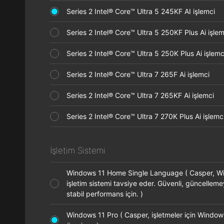
Series 2 Intel® Core™ Ultra 5 245KF AI işlemci
Series 2 Intel® Core™ Ultra 5 250KF Plus Ai işl
Series 2 Intel® Core™ Ultra 5 250K Plus Ai işle
Series 2 Intel® Core™ Ultra 7 265F Ai işlemci
Series 2 Intel® Core™ Ultra 7 265KF Ai işlemci
Series 2 Intel® Core™ Ultra 7 270K Plus Ai işle
İşletim Sistemi
Windows 11 Home Single Language ( Casper, 
işletim sistemi tavsiye eder. Güvenli, güncellem
stabil performans için. )
Windows 11 Pro ( Casper, işletmeler için Window