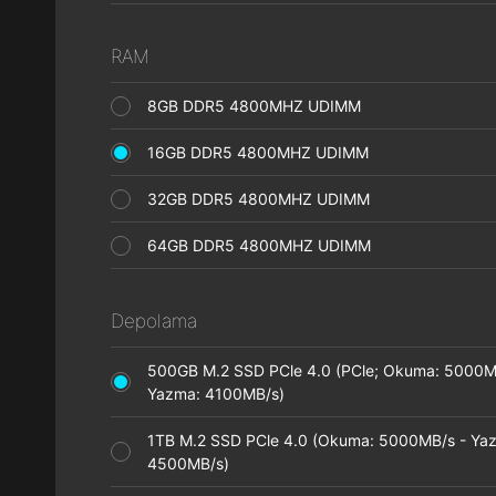
RAM
8GB DDR5 4800MHZ UDIMM
16GB DDR5 4800MHZ UDIMM
32GB DDR5 4800MHZ UDIMM
64GB DDR5 4800MHZ UDIMM
Depolama
500GB M.2 SSD PCle 4.0 (PCle; Okuma: 5000M
Yazma: 4100MB/s)
1TB M.2 SSD PCle 4.0 (Okuma: 5000MB/s - Ya
4500MB/s)