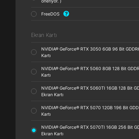
öneriyor. )
FreeDOS
Ekran Kartı
NVIDIA® GeForce® RTX 3050 6GB 96 Bit GDDR
Kartı
NVIDIA® GeForce® RTX 5060 8GB 128 Bit GDDR
Kartı
NVIDIA® GeForce® RTX 5060TI 16GB 128 Bit G
Ekran Kartı
NVIDIA® GeForce® RTX 5070 12GB 196 Bit GDD
Kartı
NVIDIA® GeForce® RTX 5070TI 16GB 256 Bit 
Ekran Kartı