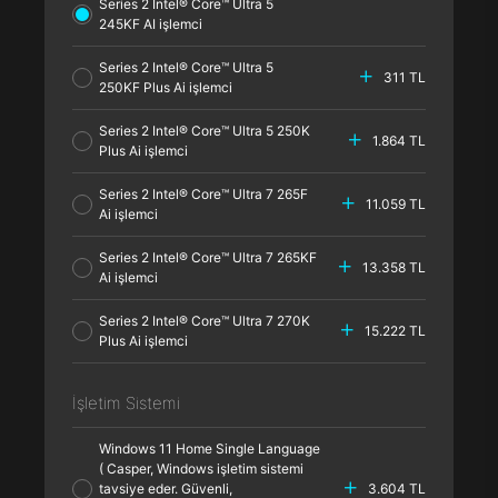
Series 2 Intel® Core™ Ultra 5
245KF AI işlemci
Series 2 Intel® Core™ Ultra 5
311 TL
250KF Plus Ai işlemci
Series 2 Intel® Core™ Ultra 5 250K
1.864 TL
Plus Ai işlemci
Series 2 Intel® Core™ Ultra 7 265F
11.059 TL
Ai işlemci
Series 2 Intel® Core™ Ultra 7 265KF
13.358 TL
Ai işlemci
Series 2 Intel® Core™ Ultra 7 270K
15.222 TL
Plus Ai işlemci
İşletim Sistemi
Windows 11 Home Single Language
( Casper, Windows işletim sistemi
tavsiye eder. Güvenli,
3.604 TL