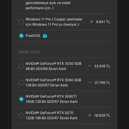
güncellemeye açık ve stabil
performans için. )
Windows 11 Pro ( Casper, işletmeler
9.941 TL
için Windows 11 Pro'yu öneriyor. )
FreeDOS
Ekran Kartı
NVIDIA® GeForce® RTX 3050 6GB
32.618 TL
96 Bit GDDR6 Ekran Kartı
NVIDIA® GeForce® RTX 5060 8GB
21.746 TL
128 Bit GDDR7 Ekran Kartı
NVIDIA® GeForce® RTX 5060TI
16GB 128 Bit GDDR7 Ekran Kartı
NVIDIA® GeForce® RTX 5070
18.639 TL
12GB 196 Bit GDDR7 Ekran Kartı