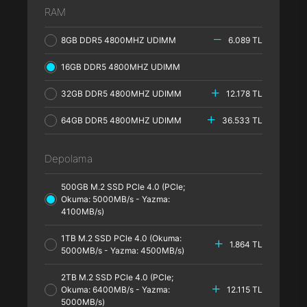
RAM
8GB DDR5 4800MHZ UDIMM
6.089 TL
16GB DDR5 4800MHZ UDIMM
32GB DDR5 4800MHZ UDIMM
12.178 TL
64GB DDR5 4800MHZ UDIMM
36.533 TL
Depolama
500GB M.2 SSD PCle 4.0 (PCle;
Okuma: 5000MB/s - Yazma:
4100MB/s)
1TB M.2 SSD PCle 4.0 (Okuma:
1.864 TL
5000MB/s - Yazma: 4500MB/s)
2TB M.2 SSD PCle 4.0 (PCle;
Okuma: 6400MB/s - Yazma:
12.115 TL
5000MB/s)