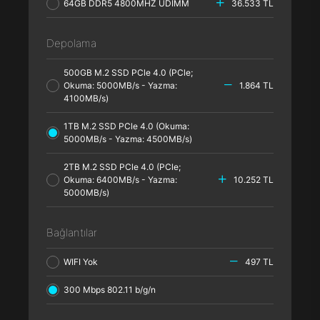
64GB DDR5 4800MHZ UDIMM
36.533 TL
Depolama
500GB M.2 SSD PCle 4.0 (PCle;
Okuma: 5000MB/s - Yazma:
1.864 TL
4100MB/s)
1TB M.2 SSD PCle 4.0 (Okuma:
5000MB/s - Yazma: 4500MB/s)
2TB M.2 SSD PCle 4.0 (PCle;
Okuma: 6400MB/s - Yazma:
10.252 TL
5000MB/s)
Bağlantılar
WIFI Yok
497 TL
300 Mbps 802.11 b/g/n