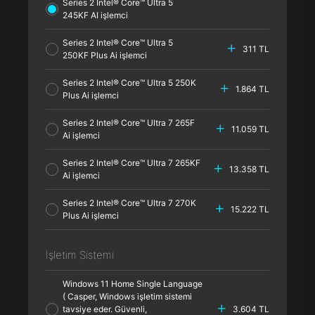
Series 2 Intel® Core™ Ultra 5
245KF AI işlemci
Series 2 Intel® Core™ Ultra 5
311 TL
250KF Plus Ai işlemci
Series 2 Intel® Core™ Ultra 5 250K
1.864 TL
Plus Ai işlemci
Series 2 Intel® Core™ Ultra 7 265F
11.059 TL
Ai işlemci
Series 2 Intel® Core™ Ultra 7 265KF
13.358 TL
Ai işlemci
Series 2 Intel® Core™ Ultra 7 270K
15.222 TL
Plus Ai işlemci
İşletim Sistemi
Windows 11 Home Single Language
( Casper, Windows işletim sistemi
tavsiye eder. Güvenli,
3.604 TL