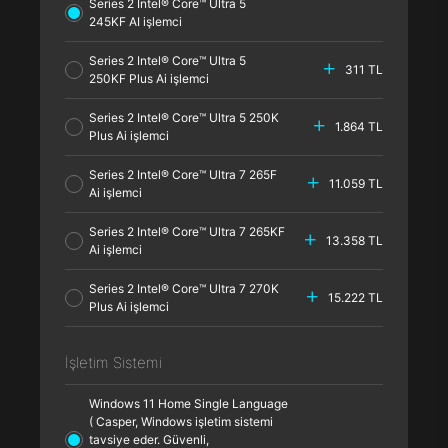
Series 2 Intel® Core™ Ultra 5
245KF AI işlemci
Series 2 Intel® Core™ Ultra 5
311 TL
250KF Plus Ai işlemci
Series 2 Intel® Core™ Ultra 5 250K
1.864 TL
Plus Ai işlemci
Series 2 Intel® Core™ Ultra 7 265F
11.059 TL
Ai işlemci
Series 2 Intel® Core™ Ultra 7 265KF
13.358 TL
Ai işlemci
Series 2 Intel® Core™ Ultra 7 270K
15.222 TL
Plus Ai işlemci
İşletim Sistemi
Windows 11 Home Single Language
( Casper, Windows işletim sistemi
tavsiye eder. Güvenli,