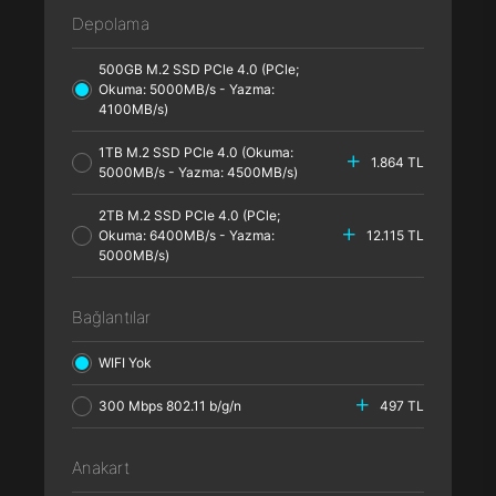
Depolama
500GB M.2 SSD PCle 4.0 (PCle;
Okuma: 5000MB/s - Yazma:
4100MB/s)
1TB M.2 SSD PCle 4.0 (Okuma:
1.864 TL
5000MB/s - Yazma: 4500MB/s)
2TB M.2 SSD PCle 4.0 (PCle;
Okuma: 6400MB/s - Yazma:
12.115 TL
5000MB/s)
Bağlantılar
WIFI Yok
300 Mbps 802.11 b/g/n
497 TL
Anakart