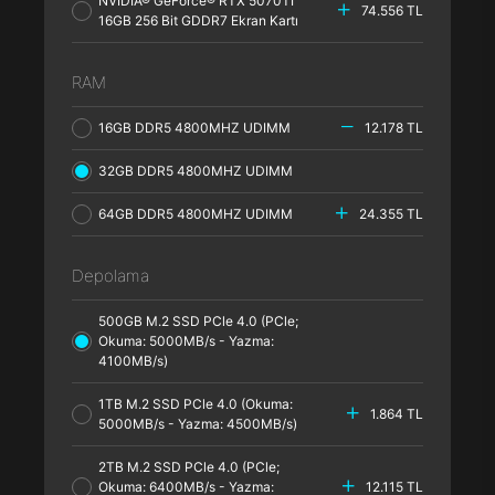
NVIDIA® GeForce® RTX 5070TI
74.556 TL
16GB 256 Bit GDDR7 Ekran Kartı
RAM
16GB DDR5 4800MHZ UDIMM
12.178 TL
32GB DDR5 4800MHZ UDIMM
64GB DDR5 4800MHZ UDIMM
24.355 TL
Depolama
500GB M.2 SSD PCle 4.0 (PCle;
Okuma: 5000MB/s - Yazma:
4100MB/s)
1TB M.2 SSD PCle 4.0 (Okuma:
1.864 TL
5000MB/s - Yazma: 4500MB/s)
2TB M.2 SSD PCle 4.0 (PCle;
Okuma: 6400MB/s - Yazma:
12.115 TL