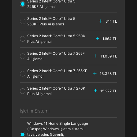
Series 2 Intel® Core™ Ultra 5
245KF AI işlemci
Series 2 Intel® Core™ Ultra 5
311 TL
250KF Plus Ai işlemci
Series 2 Intel® Core™ Ultra 5 250K
1.864 TL
Plus Ai işlemci
Series 2 Intel® Core™ Ultra 7 265F
11.059 TL
Ai işlemci
Series 2 Intel® Core™ Ultra 7 265KF
13.358 TL
Ai işlemci
Series 2 Intel® Core™ Ultra 7 270K
15.222 TL
Plus Ai işlemci
İşletim Sistemi
Windows 11 Home Single Language
( Casper, Windows işletim sistemi
tavsiye eder. Güvenli,