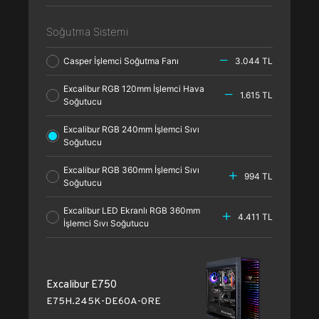
Soğutma Sistemi
Casper İşlemci Soğutma Fanı
3.044 TL
Excalibur RGB 120mm İşlemci Hava
1.615 TL
Soğutucu
Excalibur RGB 240mm İşlemci Sıvı
Soğutucu
Excalibur RGB 360mm İşlemci Sıvı
994 TL
Soğutucu
Excalibur LED Ekranlı RGB 360mm
4.411 TL
İşlemci Sıvı Soğutucu
Excalibur E750
E75H.245K-DE60A-0RE