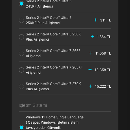
Series 2 Intel® Core™ Ultra 5
245KF AI işlemci
Series 2 Intel® Core™ Ultra 5
311 TL
250KF Plus Ai işlemci
Series 2 Intel® Core™ Ultra 5 250K
1.864 TL
Plus Ai işlemci
Series 2 Intel® Core™ Ultra 7 265F
11.059 TL
Ai işlemci
Series 2 Intel® Core™ Ultra 7 265KF
13.358 TL
Ai işlemci
Series 2 Intel® Core™ Ultra 7 270K
15.222 TL
Plus Ai işlemci
İşletim Sistemi
Windows 11 Home Single Language
( Casper, Windows işletim sistemi
tavsiye eder. Güvenli,