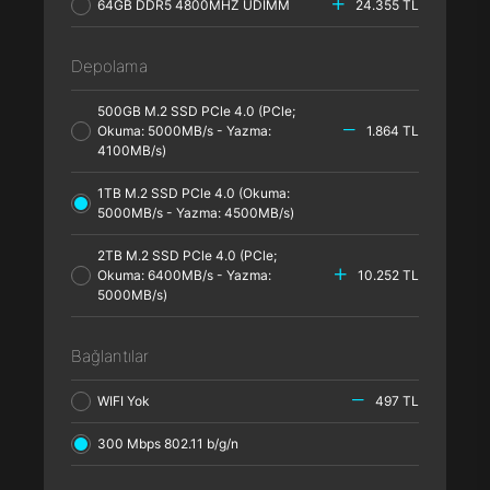
64GB DDR5 4800MHZ UDIMM
24.355 TL
Depolama
500GB M.2 SSD PCle 4.0 (PCle;
Okuma: 5000MB/s - Yazma:
1.864 TL
4100MB/s)
1TB M.2 SSD PCle 4.0 (Okuma:
5000MB/s - Yazma: 4500MB/s)
2TB M.2 SSD PCle 4.0 (PCle;
Okuma: 6400MB/s - Yazma:
10.252 TL
5000MB/s)
Bağlantılar
WIFI Yok
497 TL
300 Mbps 802.11 b/g/n