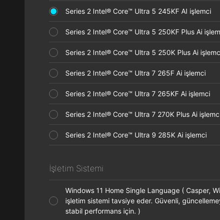
Series 2 Intel® Core™ Ultra 5 245KF AI işlemci
Series 2 Intel® Core™ Ultra 5 250KF Plus Ai işl
Series 2 Intel® Core™ Ultra 5 250K Plus Ai işle
Series 2 Intel® Core™ Ultra 7 265F Ai işlemci
Series 2 Intel® Core™ Ultra 7 265KF Ai işlemci
Series 2 Intel® Core™ Ultra 7 270K Plus Ai işle
Series 2 Intel® Core™ Ultra 9 285K Ai işlemci
İşletim Sistemi
Windows 11 Home Single Language ( Casper, 
işletim sistemi tavsiye eder. Güvenli, güncellem
stabil performans için. )