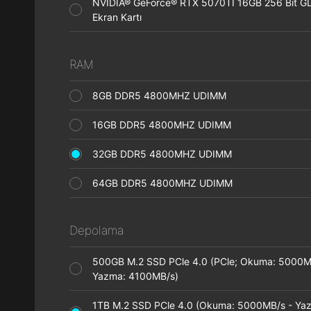
NVIDIA® GeForce® RTX 5070TI 16GB 256 Bit 
Ekran Kartı
RAM
8GB DDR5 4800MHZ UDIMM
16GB DDR5 4800MHZ UDIMM
32GB DDR5 4800MHZ UDIMM
64GB DDR5 4800MHZ UDIMM
Depolama
500GB M.2 SSD PCle 4.0 (PCle; Okuma: 5000M
Yazma: 4100MB/s)
1TB M.2 SSD PCle 4.0 (Okuma: 5000MB/s - Ya