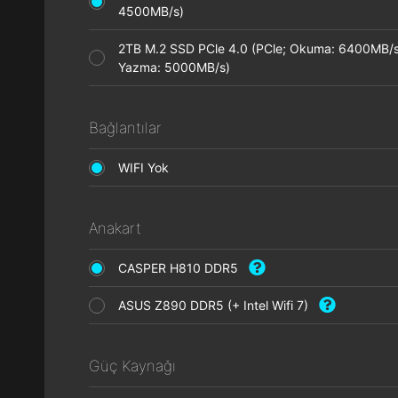
4500MB/s)
2TB M.2 SSD PCle 4.0 (PCle; Okuma: 6400MB/s
Yazma: 5000MB/s)
Bağlantılar
WIFI Yok
Anakart
CASPER H810 DDR5
ASUS Z890 DDR5 (+ Intel Wifi 7)
Güç Kaynağı