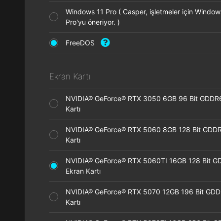
Windows 11 Pro ( Casper, işletmeler için Window
Pro'yu öneriyor. )
FreeDOS
Ekran Kartı
NVIDIA® GeForce® RTX 3050 6GB 96 Bit GDDR
Kartı
NVIDIA® GeForce® RTX 5060 8GB 128 Bit GDDR
Kartı
NVIDIA® GeForce® RTX 5060TI 16GB 128 Bit G
Ekran Kartı
NVIDIA® GeForce® RTX 5070 12GB 196 Bit GDD
Kartı