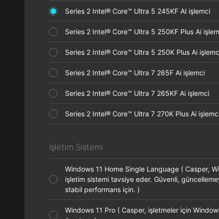
Series 2 Intel® Core™ Ultra 5 245KF AI işlemci
Series 2 Intel® Core™ Ultra 5 250KF Plus Ai işl
Series 2 Intel® Core™ Ultra 5 250K Plus Ai işle
Series 2 Intel® Core™ Ultra 7 265F Ai işlemci
Series 2 Intel® Core™ Ultra 7 265KF Ai işlemci
Series 2 Intel® Core™ Ultra 7 270K Plus Ai işle
İşletim Sistemi
Windows 11 Home Single Language ( Casper, 
işletim sistemi tavsiye eder. Güvenli, güncellem
stabil performans için. )
Windows 11 Pro ( Casper, işletmeler için Window