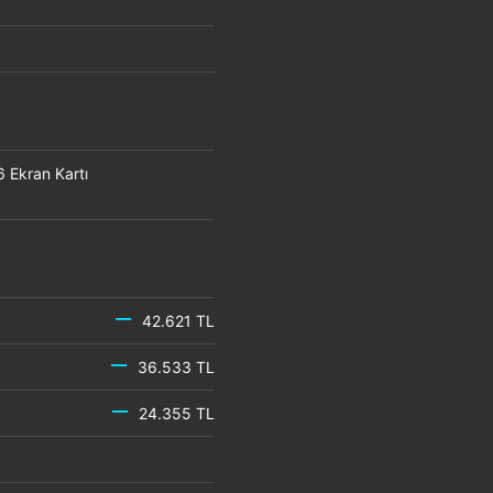
Ekran Kartı
42.621 TL
36.533 TL
24.355 TL