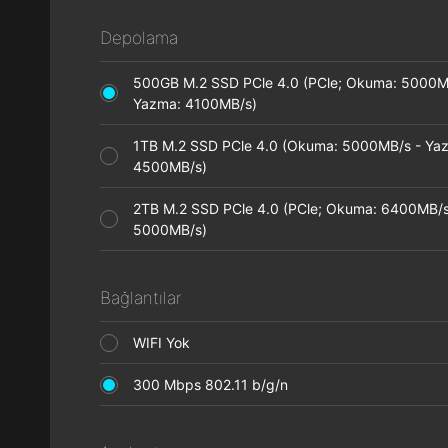
Depolama
500GB M.2 SSD PCle 4.0 (PCle; Okuma: 5000M
Yazma: 4100MB/s)
1TB M.2 SSD PCle 4.0 (Okuma: 5000MB/s - Ya
4500MB/s)
2TB M.2 SSD PCle 4.0 (PCle; Okuma: 6400MB/s
5000MB/s)
Bağlantılar
WIFI Yok
300 Mbps 802.11 b/g/n