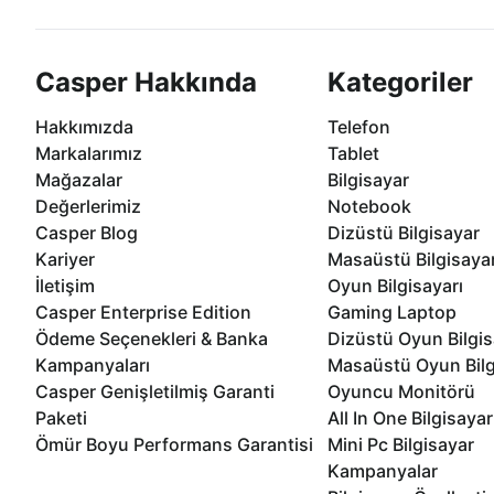
Casper Hakkında
Kategoriler
Hakkımızda
Telefon
Markalarımız
Tablet
Mağazalar
Bilgisayar
Değerlerimiz
Notebook
Casper Blog
Dizüstü Bilgisayar
Kariyer
Masaüstü Bilgisaya
İletişim
Oyun Bilgisayarı
Casper Enterprise Edition
Gaming Laptop
Ödeme Seçenekleri & Banka
Dizüstü Oyun Bilgis
Kampanyaları
Masaüstü Oyun Bilg
Casper Genişletilmiş Garanti
Oyuncu Monitörü
Paketi
All In One Bilgisayar
Ömür Boyu Performans Garantisi
Mini Pc Bilgisayar
Kampanyalar