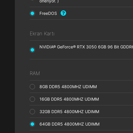
öneriyor. )
FreeDOS
Ekran Kartı
NVIDIA® GeForce® RTX 3050 6GB 96 Bit GDDR6 
RAM
8GB DDR5 4800MHZ UDIMM
16GB DDR5 4800MHZ UDIMM
32GB DDR5 4800MHZ UDIMM
64GB DDR5 4800MHZ UDIMM