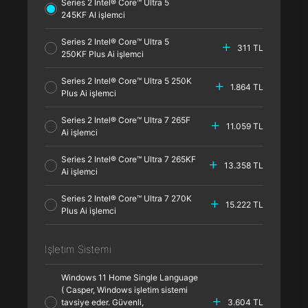
Series 2 Intel® Core™ Ultra 5
245KF AI işlemci
Series 2 Intel® Core™ Ultra 5
311 TL
250KF Plus Ai işlemci
Series 2 Intel® Core™ Ultra 5 250K
1.864 TL
Plus Ai işlemci
Series 2 Intel® Core™ Ultra 7 265F
11.059 TL
Ai işlemci
Series 2 Intel® Core™ Ultra 7 265KF
13.358 TL
Ai işlemci
Series 2 Intel® Core™ Ultra 7 270K
15.222 TL
Plus Ai işlemci
İşletim Sistemi
Windows 11 Home Single Language
( Casper, Windows işletim sistemi
tavsiye eder. Güvenli,
3.604 TL