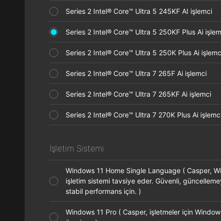
Series 2 Intel® Core™ Ultra 5 245KF AI işlemci
Series 2 Intel® Core™ Ultra 5 250KF Plus Ai işl
Series 2 Intel® Core™ Ultra 5 250K Plus Ai işle
Series 2 Intel® Core™ Ultra 7 265F Ai işlemci
Series 2 Intel® Core™ Ultra 7 265KF Ai işlemci
Series 2 Intel® Core™ Ultra 7 270K Plus Ai işle
İşletim Sistemi
Windows 11 Home Single Language ( Casper, 
işletim sistemi tavsiye eder. Güvenli, güncellem
stabil performans için. )
Windows 11 Pro ( Casper, işletmeler için Window