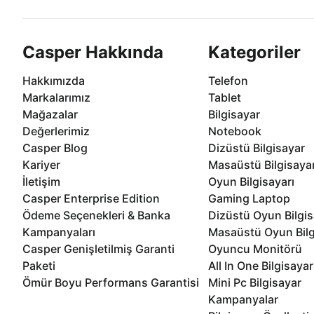
Casper Hakkında
Kategoriler
Hakkımızda
Telefon
Markalarımız
Tablet
Mağazalar
Bilgisayar
Değerlerimiz
Notebook
Casper Blog
Dizüstü Bilgisayar
Kariyer
Masaüstü Bilgisaya
İletişim
Oyun Bilgisayarı
Casper Enterprise Edition
Gaming Laptop
Ödeme Seçenekleri & Banka
Dizüstü Oyun Bilgis
Kampanyaları
Masaüstü Oyun Bilg
Casper Genişletilmiş Garanti
Oyuncu Monitörü
Paketi
All In One Bilgisayar
Ömür Boyu Performans Garantisi
Mini Pc Bilgisayar
Kampanyalar