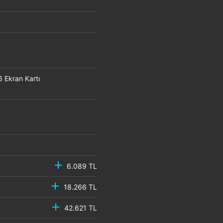
Ekran Kartı
6.089 TL
18.266 TL
42.621 TL