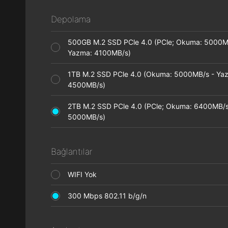
Depolama
500GB M.2 SSD PCle 4.0 (PCle; Okuma: 5000M
Yazma: 4100MB/s)
1TB M.2 SSD PCle 4.0 (Okuma: 5000MB/s - Ya
4500MB/s)
2TB M.2 SSD PCle 4.0 (PCle; Okuma: 6400MB/s
5000MB/s)
Bağlantılar
WIFI Yok
300 Mbps 802.11 b/g/n