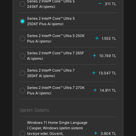
Series 2 Intel® Core™ Ultra 5
311 TL
245KF AI işlemci
Series 2 Intel® Core™ Ultra 5
250KF Plus Ai işlemci
Series 2 Intel® Core™ Ultra 5 250K
1.553 TL
Plus Ai işlemci
Series 2 Intel® Core™ Ultra 7 265F
10.749 TL
Ai işlemci
Series 2 Intel® Core™ Ultra 7
13.047 TL
265KF Ai işlemci
Series 2 Intel® Core™ Ultra 7 270K
14.911 TL
Plus Ai işlemci
İşletim Sistemi
Windows 11 Home Single Language
( Casper, Windows işletim sistemi
tavsiye eder. Güvenli,
3.604 TL