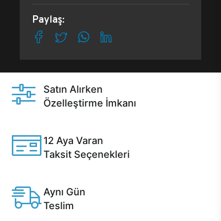
Paylaş:
Satın Alırken
Özelleştirme İmkanı
Casper ürünlerini satın alırken ihtiyacınıza göre
özelleştirebilirsiniz.
12 Aya Varan
Taksit Seçenekleri
Anlaşmalı kredi kartlarına 12 aya varan taksit seçenekleri
Casper'da.
Aynı Gün
Teslim
Seçili ürünlerde Aynı Gün Teslim!