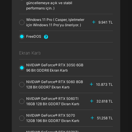
güncellemeye açık ve stabil
performans için. )
Windows 11 Pro ( Casper, işletmeler
9.941 TL
için Windows 11 Pro'yu öneriyor. )
FreeDOS
Ekran Kartı
NVIDIA® GeForce® RTX 3050 6GB
96 Bit GDDR6 Ekran Kartı
NVIDIA® GeForce® RTX 5060 8GB
10.873 TL
128 Bit GDDR7 Ekran Kartı
NVIDIA® GeForce® RTX 5060TI
32.618 TL
16GB 128 Bit GDDR7 Ekran Kartı
NVIDIA® GeForce® RTX 5070
51.258 TL
12GB 196 Bit GDDR7 Ekran Kartı