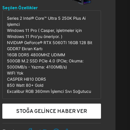
Seçilen Özellikler
Series 2 Intel® Core™ Ultra 5 250K Plus Ai
işlemci
Windows 11 Pro ( Casper, işletmeler için
Windows 11 Pro'yu öneriyor. )
NVIDIA® GeForce® RTX 5060TI 16GB 128 Bit
GDDR7 Ekran Kartı
16GB DDR5 4800MHZ UDIMM
500GB M.2 SSD PCle 4.0 (PCle; Okuma:
5000MB/s - Yazma: 4100MB/s)
WIFI Yok
CASPER H810 DDR5
850 Watt 80+ Gold
Excalibur RGB 360mm İşlemci Sıvı Soğutucu
STOĞA GELİNCE HABER VER