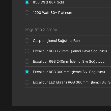
850 Watt 80+ Gold
1200 Watt 80+ Platinum
Soğutma Sistemi
Casper İşlemci Soğutma Fanı
Excalibur RGB 120mm İşlemci Hava Soğutucu
Excalibur RGB 240mm İşlemci Sıvı Soğutucu
Excalibur RGB 360mm İşlemci Sıvı Soğutucu
Excalibur LED Ekranlı RGB 360mm İşlemci Sıvı