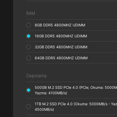
RAM
8GB DDR5 4800MHZ UDIMM
16GB DDR5 4800MHZ UDIMM
32GB DDR5 4800MHZ UDIMM
64GB DDR5 4800MHZ UDIMM
Depolama
500GB M.2 SSD PCle 4.0 (PCle; Okuma: 5000M
Yazma: 4100MB/s)
1TB M.2 SSD PCle 4.0 (Okuma: 5000MB/s - Ya
4500MB/s)