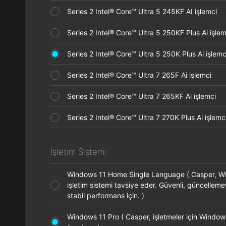
Series 2 Intel® Core™ Ultra 5 245KF AI işlemci
Series 2 Intel® Core™ Ultra 5 250KF Plus Ai işl
Series 2 Intel® Core™ Ultra 5 250K Plus Ai işle
Series 2 Intel® Core™ Ultra 7 265F Ai işlemci
Series 2 Intel® Core™ Ultra 7 265KF Ai işlemci
Series 2 Intel® Core™ Ultra 7 270K Plus Ai işle
İşletim Sistemi
Windows 11 Home Single Language ( Casper, 
işletim sistemi tavsiye eder. Güvenli, güncellem
stabil performans için. )
Windows 11 Pro ( Casper, işletmeler için Window