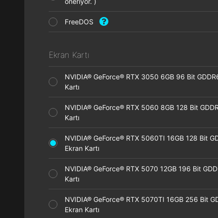
öneriyor. )
FreeDOS
Ekran Kartı
NVIDIA® GeForce® RTX 3050 6GB 96 Bit GDDR
Kartı
NVIDIA® GeForce® RTX 5060 8GB 128 Bit GDDR
Kartı
NVIDIA® GeForce® RTX 5060TI 16GB 128 Bit G
Ekran Kartı
NVIDIA® GeForce® RTX 5070 12GB 196 Bit GDD
Kartı
NVIDIA® GeForce® RTX 5070TI 16GB 256 Bit 
Ekran Kartı