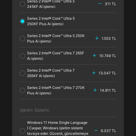
Series 2 Intel® Core™ Ultra 5
311 TL
245KF AI işlemci
Series 2 Intel® Core™ Ultra 5
250KF Plus Ai işlemci
Series 2 Intel® Core™ Ultra 5 250K
1.553 TL
Plus Ai işlemci
Series 2 Intel® Core™ Ultra 7 265F
10.749 TL
Ai işlemci
Series 2 Intel® Core™ Ultra 7
13.047 TL
265KF Ai işlemci
Series 2 Intel® Core™ Ultra 7 270K
14.911 TL
Plus Ai işlemci
İşletim Sistemi
Windows 11 Home Single Language
( Casper, Windows işletim sistemi
6.337 TL
tavsiye eder. Güvenli, güncellemeye