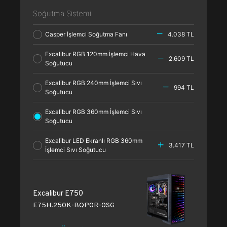
Soğutma Sistemi
Casper İşlemci Soğutma Fanı
4.038 TL
Excalibur RGB 120mm İşlemci Hava
2.609 TL
Soğutucu
Excalibur RGB 240mm İşlemci Sıvı
994 TL
Soğutucu
Excalibur RGB 360mm İşlemci Sıvı
Soğutucu
Excalibur LED Ekranlı RGB 360mm
3.417 TL
İşlemci Sıvı Soğutucu
Excalibur E750
E75H.250K-BQP0R-0SG