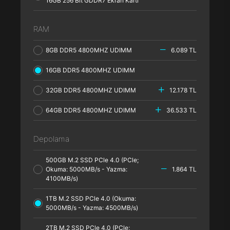
16GB 256 Bit GDDR7 Ekran Kartı
RAM
8GB DDR5 4800MHZ UDIMM
6.089 TL
16GB DDR5 4800MHZ UDIMM
32GB DDR5 4800MHZ UDIMM
12.178 TL
64GB DDR5 4800MHZ UDIMM
36.533 TL
Depolama
500GB M.2 SSD PCle 4.0 (PCle;
Okuma: 5000MB/s - Yazma:
1.864 TL
4100MB/s)
1TB M.2 SSD PCle 4.0 (Okuma:
5000MB/s - Yazma: 4500MB/s)
2TB M.2 SSD PCle 4.0 (PCle;