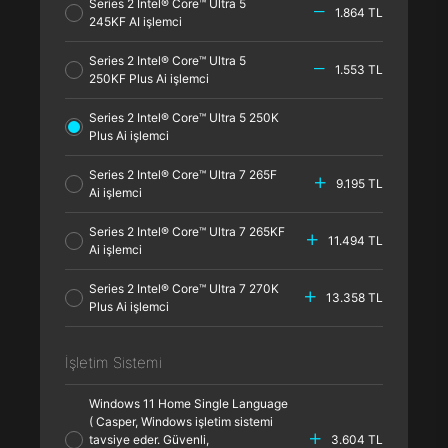
Series 2 Intel® Core™ Ultra 5
1.864 TL
245KF AI işlemci
Series 2 Intel® Core™ Ultra 5
1.553 TL
250KF Plus Ai işlemci
Series 2 Intel® Core™ Ultra 5 250K
Plus Ai işlemci
Series 2 Intel® Core™ Ultra 7 265F
9.195 TL
Ai işlemci
Series 2 Intel® Core™ Ultra 7 265KF
11.494 TL
Ai işlemci
Series 2 Intel® Core™ Ultra 7 270K
13.358 TL
Plus Ai işlemci
İşletim Sistemi
Windows 11 Home Single Language
( Casper, Windows işletim sistemi
tavsiye eder. Güvenli,
3.604 TL