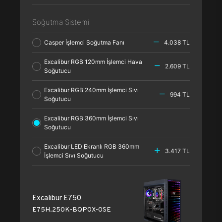
Soğutma Sistemi
Casper İşlemci Soğutma Fanı
4.038 TL
Excalibur RGB 120mm İşlemci Hava
2.609 TL
Soğutucu
Excalibur RGB 240mm İşlemci Sıvı
994 TL
Soğutucu
Excalibur RGB 360mm İşlemci Sıvı
Soğutucu
Excalibur LED Ekranlı RGB 360mm
3.417 TL
İşlemci Sıvı Soğutucu
Excalibur E750
E75H.250K-BQP0X-0SE