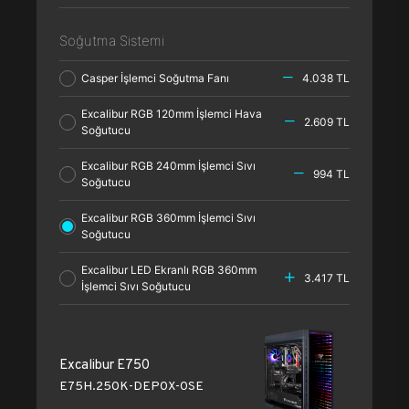
Soğutma Sistemi
Casper İşlemci Soğutma Fanı
4.038 TL
Excalibur RGB 120mm İşlemci Hava
2.609 TL
Soğutucu
Excalibur RGB 240mm İşlemci Sıvı
994 TL
Soğutucu
Excalibur RGB 360mm İşlemci Sıvı
Soğutucu
Excalibur LED Ekranlı RGB 360mm
3.417 TL
İşlemci Sıvı Soğutucu
Excalibur E750
E75H.250K-DEP0X-0SE