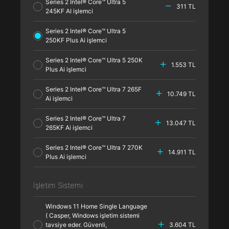
Series 2 Intel® Core™ Ultra 5
311 TL
245KF AI işlemci
Series 2 Intel® Core™ Ultra 5
250KF Plus Ai işlemci
Series 2 Intel® Core™ Ultra 5 250K
1.553 TL
Plus Ai işlemci
Series 2 Intel® Core™ Ultra 7 265F
10.749 TL
Ai işlemci
Series 2 Intel® Core™ Ultra 7
13.047 TL
265KF Ai işlemci
Series 2 Intel® Core™ Ultra 7 270K
14.911 TL
Plus Ai işlemci
İşletim Sistemi
Windows 11 Home Single Language
( Casper, Windows işletim sistemi
tavsiye eder. Güvenli,
3.604 TL