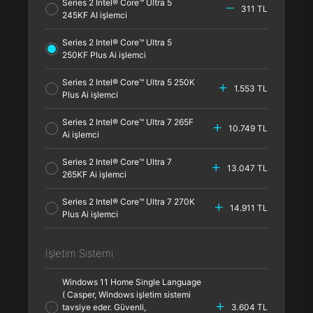
Series 2 Intel® Core™ Ultra 5
311 TL
245KF AI işlemci
Series 2 Intel® Core™ Ultra 5
250KF Plus Ai işlemci
Series 2 Intel® Core™ Ultra 5 250K
1.553 TL
Plus Ai işlemci
Series 2 Intel® Core™ Ultra 7 265F
10.749 TL
Ai işlemci
Series 2 Intel® Core™ Ultra 7
13.047 TL
265KF Ai işlemci
Series 2 Intel® Core™ Ultra 7 270K
14.911 TL
Plus Ai işlemci
İşletim Sistemi
Windows 11 Home Single Language
( Casper, Windows işletim sistemi
tavsiye eder. Güvenli,
3.604 TL