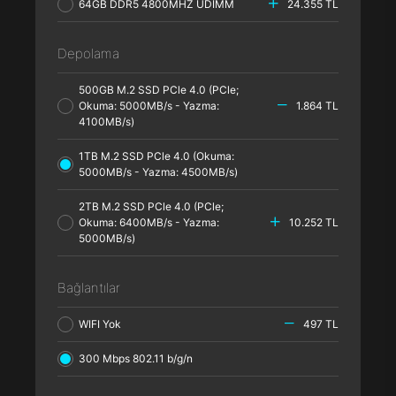
64GB DDR5 4800MHZ UDIMM
24.355 TL
Depolama
500GB M.2 SSD PCle 4.0 (PCle;
Okuma: 5000MB/s - Yazma:
1.864 TL
4100MB/s)
1TB M.2 SSD PCle 4.0 (Okuma:
5000MB/s - Yazma: 4500MB/s)
2TB M.2 SSD PCle 4.0 (PCle;
Okuma: 6400MB/s - Yazma:
10.252 TL
5000MB/s)
Bağlantılar
WIFI Yok
497 TL
300 Mbps 802.11 b/g/n