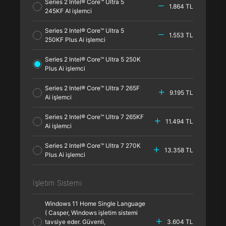
Series 2 Intel® Core™ Ultra 5
1.864 TL
245KF AI işlemci
Series 2 Intel® Core™ Ultra 5
1.553 TL
250KF Plus Ai işlemci
Series 2 Intel® Core™ Ultra 5 250K
Plus Ai işlemci
Series 2 Intel® Core™ Ultra 7 265F
9.195 TL
Ai işlemci
Series 2 Intel® Core™ Ultra 7 265KF
11.494 TL
Ai işlemci
Series 2 Intel® Core™ Ultra 7 270K
13.358 TL
Plus Ai işlemci
İşletim Sistemi
Windows 11 Home Single Language
( Casper, Windows işletim sistemi
tavsiye eder. Güvenli,
3.604 TL