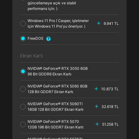
güncellemeye açık ve stabil
performans için. )
Windows 11 Pro ( Casper, işletmeler
9.941 TL
için Windows 11 Pro'yu öneriyor. )
FreeDOS
Ekran Kartı
NVIDIA® GeForce® RTX 3050 6GB
96 Bit GDDR6 Ekran Kartı
NVIDIA® GeForce® RTX 5060 8GB
10.873 TL
128 Bit GDDR7 Ekran Kartı
NVIDIA® GeForce® RTX 5060TI
32.618 TL
16GB 128 Bit GDDR7 Ekran Kartı
NVIDIA® GeForce® RTX 5070
51.258 TL
12GB 196 Bit GDDR7 Ekran Kartı