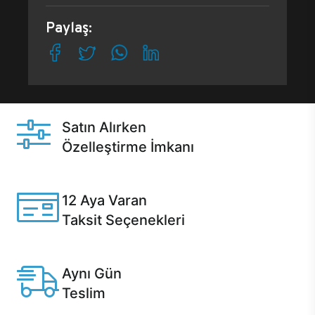
Paylaş:
Satın Alırken
Özelleştirme İmkanı
Casper ürünlerini satın alırken ihtiyacınıza göre
özelleştirebilirsiniz.
12 Aya Varan
Taksit Seçenekleri
Anlaşmalı kredi kartlarına 12 aya varan taksit seçenekleri
Casper'da.
Aynı Gün
Teslim
Seçili ürünlerde Aynı Gün Teslim!