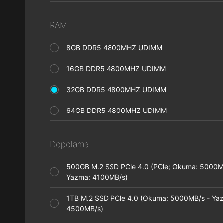
RAM
8GB DDR5 4800MHZ UDIMM
16GB DDR5 4800MHZ UDIMM
32GB DDR5 4800MHZ UDIMM
64GB DDR5 4800MHZ UDIMM
Depolama
500GB M.2 SSD PCle 4.0 (PCle; Okuma: 5000M
Yazma: 4100MB/s)
1TB M.2 SSD PCle 4.0 (Okuma: 5000MB/s - Ya
4500MB/s)