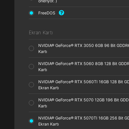
öneriyor. )
FreeDOS
Ekran Kartı
NVIDIA® GeForce® RTX 3050 6GB 96 Bit GDDR
Kartı
NVIDIA® GeForce® RTX 5060 8GB 128 Bit GDDR
Kartı
NVIDIA® GeForce® RTX 5060TI 16GB 128 Bit G
Ekran Kartı
NVIDIA® GeForce® RTX 5070 12GB 196 Bit GDD
Kartı
NVIDIA® GeForce® RTX 5070TI 16GB 256 Bit 
Ekran Kartı