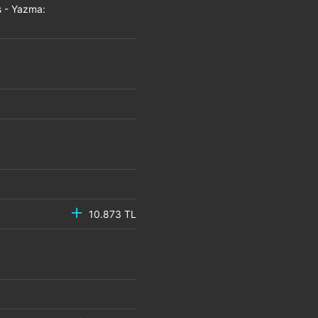
 - Yazma:
10.873 TL