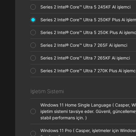
Series 2 Intel® Core™ Ultra 5 245KF AI işlemci
Series 2 Intel® Core™ Ultra 5 250KF Plus Ai işl
Series 2 Intel® Core™ Ultra 5 250K Plus Ai işle
Series 2 Intel® Core™ Ultra 7 265F Ai işlemci
Series 2 Intel® Core™ Ultra 7 265KF Ai işlemci
Series 2 Intel® Core™ Ultra 7 270K Plus Ai işle
İşletim Sistemi
Windows 11 Home Single Language ( Casper, 
işletim sistemi tavsiye eder. Güvenli, güncellem
stabil performans için. )
Windows 11 Pro ( Casper, işletmeler için Window