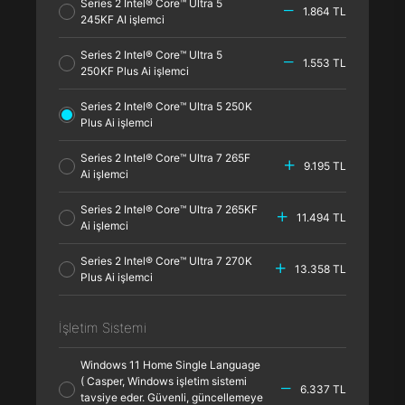
Series 2 Intel® Core™ Ultra 5
1.864 TL
245KF AI işlemci
Series 2 Intel® Core™ Ultra 5
1.553 TL
250KF Plus Ai işlemci
Series 2 Intel® Core™ Ultra 5 250K
Plus Ai işlemci
Series 2 Intel® Core™ Ultra 7 265F
9.195 TL
Ai işlemci
Series 2 Intel® Core™ Ultra 7 265KF
11.494 TL
Ai işlemci
Series 2 Intel® Core™ Ultra 7 270K
13.358 TL
Plus Ai işlemci
İşletim Sistemi
Windows 11 Home Single Language
( Casper, Windows işletim sistemi
6.337 TL
tavsiye eder. Güvenli, güncellemeye