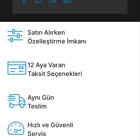
Satın Alırken
Özelleştirme İmkanı
Casper ürünlerini satın alırken ihtiyacınıza göre
özelleştirebilirsiniz.
12 Aya Varan
Taksit Seçenekleri
Anlaşmalı kredi kartlarına 12 aya varan taksit seçenekleri
Casper'da.
Aynı Gün
Teslim
Seçili ürünlerde Aynı Gün Teslim!
Hızlı ve Güvenli
Servis