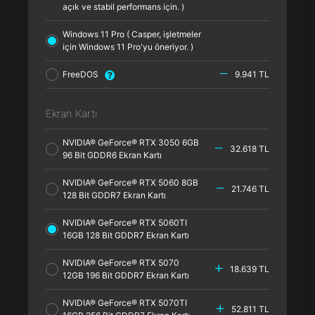
açık ve stabil performans için. )
Windows 11 Pro ( Casper, işletmeler
için Windows 11 Pro'yu öneriyor. )
FreeDOS
9.941 TL
Ekran Kartı
NVIDIA® GeForce® RTX 3050 6GB
32.618 TL
96 Bit GDDR6 Ekran Kartı
NVIDIA® GeForce® RTX 5060 8GB
21.746 TL
128 Bit GDDR7 Ekran Kartı
NVIDIA® GeForce® RTX 5060TI
16GB 128 Bit GDDR7 Ekran Kartı
NVIDIA® GeForce® RTX 5070
18.639 TL
12GB 196 Bit GDDR7 Ekran Kartı
NVIDIA® GeForce® RTX 5070TI
52.811 TL