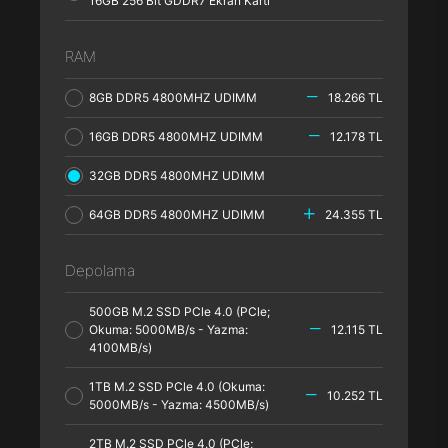
16GB 256 Bit GDDR7 Ekran Kartı
RAM
8GB DDR5 4800MHZ UDIMM
18.266 TL
16GB DDR5 4800MHZ UDIMM
12.178 TL
32GB DDR5 4800MHZ UDIMM
64GB DDR5 4800MHZ UDIMM
24.355 TL
Depolama
500GB M.2 SSD PCle 4.0 (PCle;
Okuma: 5000MB/s - Yazma:
12.115 TL
4100MB/s)
1TB M.2 SSD PCle 4.0 (Okuma:
10.252 TL
5000MB/s - Yazma: 4500MB/s)
2TB M.2 SSD PCle 4.0 (PCle;